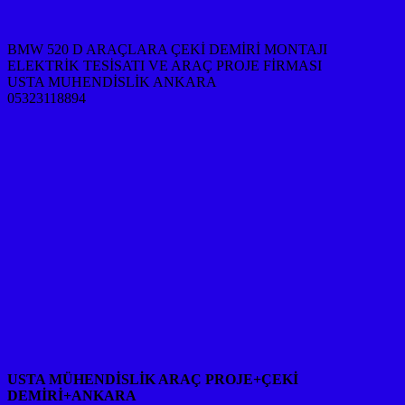
BMW 520 D ARAÇLARA ÇEKİ DEMİRİ MONTAJI
ELEKTRİK TESİSATI VE ARAÇ PROJE FİRMASI
USTA MUHENDİSLİK ANKARA
05323118894
USTA MÜHENDİSLİK ARAÇ PROJE+ÇEKİ
DEMİRİ+ANKARA