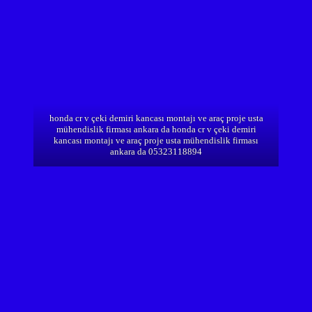
honda cr v çeki demiri kancası montajı ve araç proje usta
mühendislik firması ankara da honda cr v çeki demiri
kancası montajı ve araç proje usta mühendislik firması
ankara da 05323118894