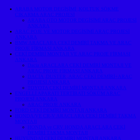
ARABA MOTOR DEGİŞİMİ ,KOLTUK SÖKME
ÇIKARMA ARAÇ PROJESİ
ARABA OTO MOTOR DEGİŞİMİ ARAÇ PROJESİ
ANKARA
ARAÇ POJE VE MOTOR DEGİŞİMİ ARAÇ PROJESİ
ANKARA
BMW ARAÇLARA ÇEKİ DEMİRİ TAKMA VE ARAÇ
PROJE FİRMASI ANKARA
ÇEKİ DEMİRİ MONTAJI VE ARAÇ PROJE FİRMASI
ANKARA
Dacia ARAÇLARA ÇEKİ DEMİRİ MONTAJI VE
ARAÇ PROJE FİRMASI ANKARA
DACİA ,DUSTER ,ARAÇ ÇEKİ DEMİRİ+ARAÇ
PROJESİ ANKARA
TOYOTA ÇEKİ DEMİRİ MONTAJI ANKARA
ENGELLİ APARATI TERTİBATI SÖKÜM ARAÇ
PROJESİ ANKARA
ARAÇ PROJE ANKARA
FORD ÇEKİ DEMİRİ MONTAJI ANKARA
HONDA/VE CR-V ARAÇLARA ÇEKİ DEMİRİ TAKMA
MONTAJI
HONDA ve CRV HONDA ARAÇLARA ÇEKİ
DEMİRİ TAKMA MONTAJI
HUYUNDAİ ÇEKİ DEMİRİ MONTAJI ANKARA