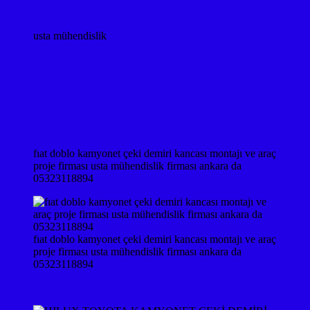
usta mühendislik
fıat doblo kamyonet çeki demiri kancası montajı ve araç
proje firması usta mühendislik firması ankara da
05323118894
fıat doblo kamyonet çeki demiri kancası montajı ve araç
proje firması usta mühendislik firması ankara da
05323118894