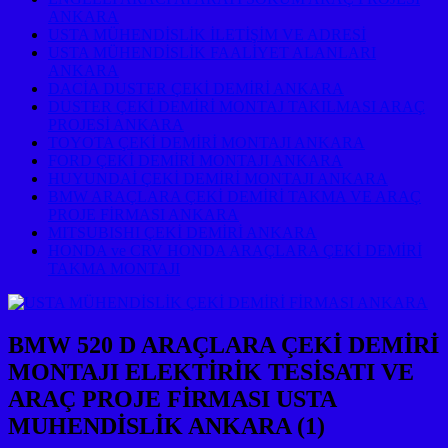
ANKARA
USTA MÜHENDİSLİK İLETİŞİM VE ADRESİ
USTA MÜHENDİSLİK FAALİYET ALANLARI
ANKARA
DACİA DUSTER ÇEKİ DEMİRİ ANKARA
DUSTER ÇEKİ DEMİRİ MONTAJ TAKILMASI ARAÇ
PROJESİ ANKARA
TOYOTA ÇEKİ DEMİRİ MONTAJI ANKARA
FORD ÇEKİ DEMİRİ MONTAJI ANKARA
HUYUNDAİ ÇEKİ DEMİRİ MONTAJI ANKARA
BMW ARAÇLARA ÇEKİ DEMİRİ TAKMA VE ARAÇ
PROJE FİRMASI ANKARA
MITSUBISHI ÇEKİ DEMİRİ ANKARA
HONDA ve CRV HONDA ARAÇLARA ÇEKİ DEMİRİ
TAKMA MONTAJI
BMW 520 D ARAÇLARA ÇEKİ DEMİRİ
MONTAJI ELEKTİRİK TESİSATI VE
ARAÇ PROJE FİRMASI USTA
MUHENDİSLİK ANKARA (1)