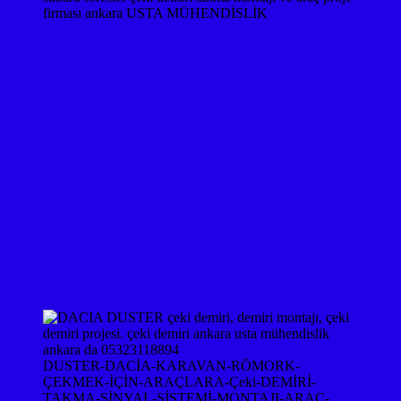
firması ankara USTA MÜHENDİSLİK
DUSTER-DACİA-KARAVAN-RÖMORK-
ÇEKMEK-İÇİN-ARAÇLARA-Çeki-DEMİRİ-
TAKMA-SİNYAL-SİSTEMİ-MONTAJI-ARAÇ-