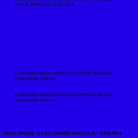
PROJE-FİRMASI-ANKARA
Ceki-demiri-takma-montaji-ceki-demiri-fiyati-usta-
muhendislik-Ankara-
Ceki-demiri-takma-montaji-ceki-demiri-fiyati-usta-
muhendislik-Ankara-
ARAÇ PROJE+ÇEKİ DEMİRİ MONTAJI + ANKARA