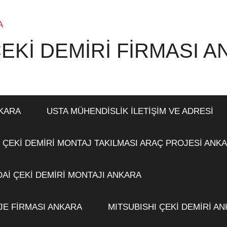
EKİ DEMİRİ FİRMASI 
NKARA
USTA MÜHENDİSLİK İLETİŞİM VE ADRESİ
 ÇEKİ DEMİRİ MONTAJ TAKILMASI ARAÇ PROJESİ ANK
Aİ ÇEKİ DEMİRİ MONTAJI ANKARA
JE FİRMASI ANKARA
MITSUBISHI ÇEKİ DEMİRİ A