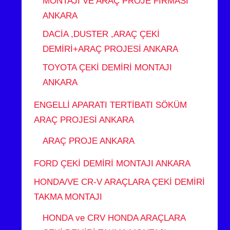
MONTAJI VE ARAÇ PROJE FİRMASI
ANKARA
DACİA ,DUSTER ,ARAÇ ÇEKİ
DEMİRİ+ARAÇ PROJESİ ANKARA
TOYOTA ÇEKİ DEMİRİ MONTAJI
ANKARA
ENGELLİ APARATI TERTİBATI SÖKÜM
ARAÇ PROJESİ ANKARA
ARAÇ PROJE ANKARA
FORD ÇEKİ DEMİRİ MONTAJI ANKARA
HONDA/VE CR-V ARAÇLARA ÇEKİ DEMİRİ
TAKMA MONTAJI
HONDA ve CRV HONDA ARAÇLARA