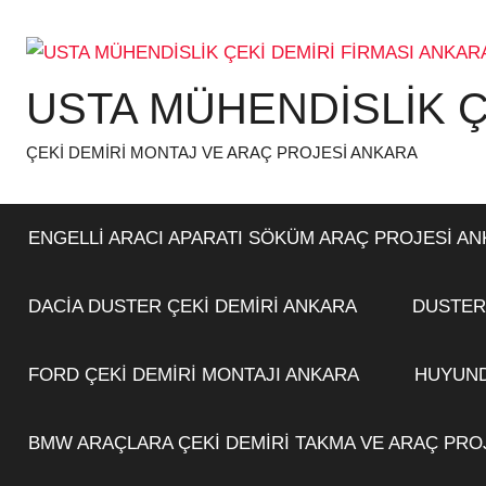
İçeriğe
atla
USTA MÜHENDİSLİK Ç
ÇEKİ DEMİRİ MONTAJ VE ARAÇ PROJESİ ANKARA
ENGELLİ ARACI APARATI SÖKÜM ARAÇ PROJESİ A
DACİA DUSTER ÇEKİ DEMİRİ ANKARA
DUSTER
FORD ÇEKİ DEMİRİ MONTAJI ANKARA
HUYUND
BMW ARAÇLARA ÇEKİ DEMİRİ TAKMA VE ARAÇ PRO