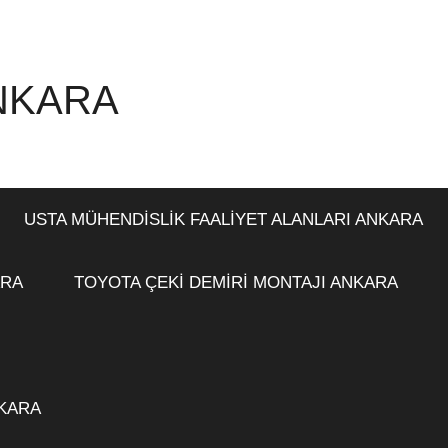
ANKARA
USTA MÜHENDİSLİK FAALİYET ALANLARI ANKARA
ARA
TOYOTA ÇEKİ DEMİRİ MONTAJI ANKARA
NKARA