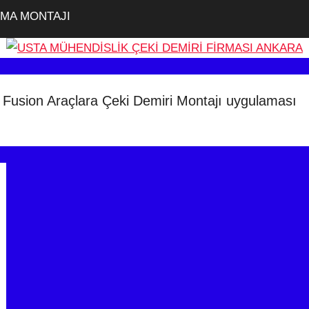
KMA MONTAJI
usion Araçlara Çeki Demiri Montajı uygulaması