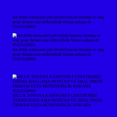
fıat doblo kamyonet çeki demiri kancası montajı ve araç
proje firması usta mühendislik firması ankara da
05323118894
fıat doblo kamyonet çeki demiri kancası montajı ve araç
proje firması usta mühendislik firması ankara da
05323118894
HILUX TOYOTA KAMYONET ÇEKİ DEMİRİ
TAKMA BAGLAMA MONTAJI VE ARAÇ PROJE
FİRMASI USTA MÜHENDİSLİK ANKARA