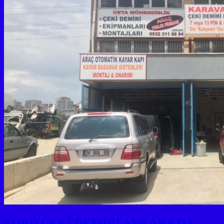
FORD ÇEKİ DEMİRİ ANKARA DA