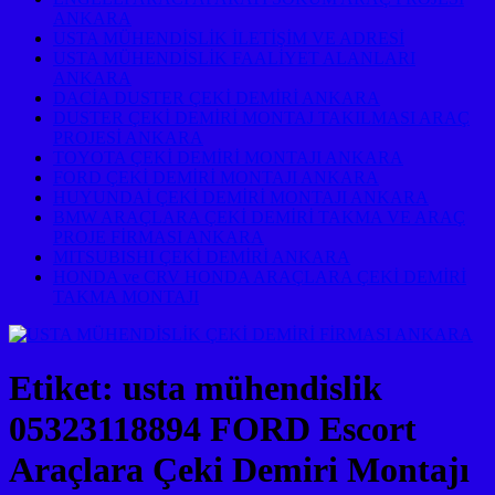
ANKARA
USTA MÜHENDİSLİK İLETİŞİM VE ADRESİ
USTA MÜHENDİSLİK FAALİYET ALANLARI
ANKARA
DACİA DUSTER ÇEKİ DEMİRİ ANKARA
DUSTER ÇEKİ DEMİRİ MONTAJ TAKILMASI ARAÇ
PROJESİ ANKARA
TOYOTA ÇEKİ DEMİRİ MONTAJI ANKARA
FORD ÇEKİ DEMİRİ MONTAJI ANKARA
HUYUNDAİ ÇEKİ DEMİRİ MONTAJI ANKARA
BMW ARAÇLARA ÇEKİ DEMİRİ TAKMA VE ARAÇ
PROJE FİRMASI ANKARA
MITSUBISHI ÇEKİ DEMİRİ ANKARA
HONDA ve CRV HONDA ARAÇLARA ÇEKİ DEMİRİ
TAKMA MONTAJI
Etiket:
usta mühendislik
05323118894 FORD Escort
Araçlara Çeki Demiri Montajı