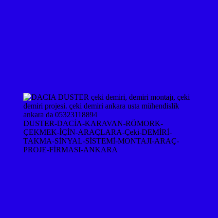
DUSTER-DACİA-KARAVAN-RÖMORK-
ÇEKMEK-İÇİN-ARAÇLARA-Çeki-DEMİRİ-
TAKMA-SİNYAL-SİSTEMİ-MONTAJI-ARAÇ-
PROJE-FİRMASI-ANKARA