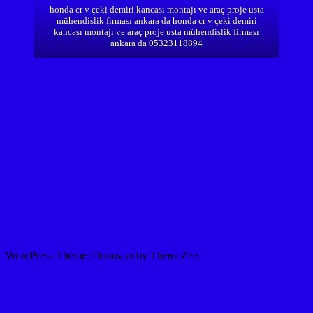
honda cr v çeki demiri kancası montajı ve araç proje usta
mühendislik firması ankara da honda cr v çeki demiri
kancası montajı ve araç proje usta mühendislik firması
ankara da 05323118894
WordPress Theme: Donovan by ThemeZee.