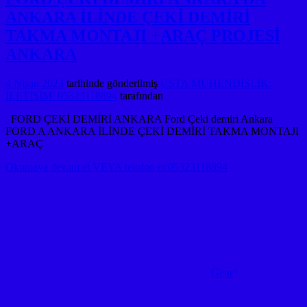
ANKARA İLİNDE ÇEKİ DEMİRİ
TAKMA MONTAJI +ARAÇ PROJESİ
ANKARA
4 Nisan 2023
tarihinde gönderilmiş
USTA MÜHENDİSLİK:
İLETİŞİM: 05323118894
tarafından
FORD ÇEKİ DEMİRİ ANKARA Ford Çeki demiri Ankara
FORD A ANKARA İLİNDE ÇEKİ DEMİRİ TAKMA MONTAJI
+ARAÇ
Okumaya devam et VEYA telofon et:05323118894
Genel