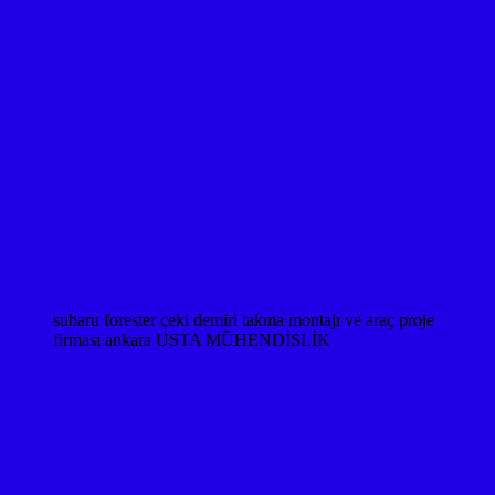
subaru forester çeki demiri takma montajı ve araç proje
firması ankara USTA MÜHENDİSLİK