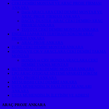
ÇEKİ DEMİRİ MONTAJI VE ARAÇ PROJE FİRMASI
ANKARA
Dacia ARAÇLARA ÇEKİ DEMİRİ MONTAJI VE
ARAÇ PROJE FİRMASI ANKARA
DACİA ,DUSTER ,ARAÇ ÇEKİ DEMİRİ+ARAÇ
PROJESİ ANKARA
TOYOTA ÇEKİ DEMİRİ MONTAJI ANKARA
ENGELLİ APARATI TERTİBATI SÖKÜM ARAÇ
PROJESİ ANKARA
ARAÇ PROJE ANKARA
FORD ÇEKİ DEMİRİ MONTAJI ANKARA
HONDA/VE CR-V ARAÇLARA ÇEKİ DEMİRİ TAKMA
MONTAJI
HONDA ve CRV HONDA ARAÇLARA ÇEKİ
DEMİRİ TAKMA MONTAJI
HUYUNDAİ ÇEKİ DEMİRİ MONTAJI ANKARA
LPG ARAÇ OTOGAZ SİSTEMİ APARATI SÖKÜM
ARAÇ PROJESİ ANKARA
MITSUBISHI ÇEKİ DEMİRİ ANKARA
USTA MÜHENDİSLİK FAALİYET ALANLARI
ANKARA
USTA MÜHENDİSLİK İLETİŞİM VE ADRESİ
ARAÇ PROJE ANKARA