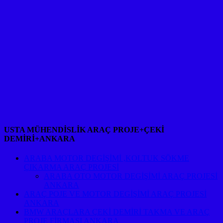
USTA MÜHENDİSLİK ARAÇ PROJE+ÇEKİ
DEMİRİ+ANKARA
ARABA MOTOR DEGİŞİMİ ,KOLTUK SÖKME
ÇIKARMA ARAÇ PROJESİ
ARABA OTO MOTOR DEGİŞİMİ ARAÇ PROJESİ
ANKARA
ARAÇ POJE VE MOTOR DEGİŞİMİ ARAÇ PROJESİ
ANKARA
BMW ARAÇLARA ÇEKİ DEMİRİ TAKMA VE ARAÇ
PROJE FİRMASI ANKARA