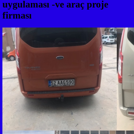
uygulaması -ve araç proje
firması