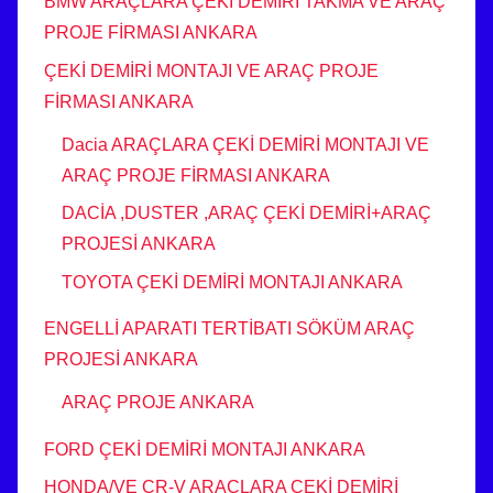
BMW ARAÇLARA ÇEKİ DEMİRİ TAKMA VE ARAÇ
PROJE FİRMASI ANKARA
ÇEKİ DEMİRİ MONTAJI VE ARAÇ PROJE
FİRMASI ANKARA
Dacia ARAÇLARA ÇEKİ DEMİRİ MONTAJI VE
ARAÇ PROJE FİRMASI ANKARA
DACİA ,DUSTER ,ARAÇ ÇEKİ DEMİRİ+ARAÇ
PROJESİ ANKARA
TOYOTA ÇEKİ DEMİRİ MONTAJI ANKARA
ENGELLİ APARATI TERTİBATI SÖKÜM ARAÇ
PROJESİ ANKARA
ARAÇ PROJE ANKARA
FORD ÇEKİ DEMİRİ MONTAJI ANKARA
HONDA/VE CR-V ARAÇLARA ÇEKİ DEMİRİ