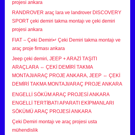
projesi ankara
RANDROVER araç lara ve landrover DISCOVERY
SPORT çeki demiri takma montajı ve çeki demiri
projesi ankara
FIAT – Çeki Demiri↵ Çeki Demiri takma montajı ve
araç proje firması ankara
Jeep çeki demiri, JEEP + ARAZİ TAŞITI
ARAÇLARA ⇔ ÇEKİ DEMİRİ TAKMA
MONTAJI/ARAÇ PROJE ANKARA, JEEP ⇔ ÇEKİ
DEMİRİ TAKMA MONTAJI/ARAÇ PROJE ANKARA
ENGELLİ SÖKÜM ARAÇ PROJESİ ANKARA
ENGELLİ TERTİBATI APARATI EKİPMANLARI
SÖKÜMÜ ARAÇ PROJESİ ANKARA
Çeki Demiri montajı ve araç projesi usta
mühendislik