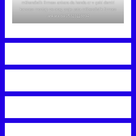
mühendislik firması ankara da honda cr v çeki demiri
kancası montajı ve araç proje usta mühendislik firması
ankara da 05323118894