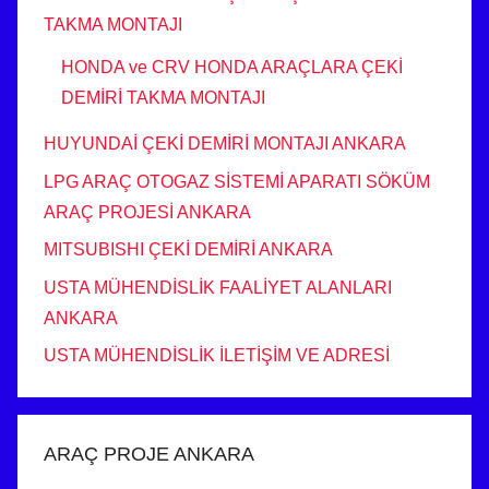
TAKMA MONTAJI
HONDA ve CRV HONDA ARAÇLARA ÇEKİ
DEMİRİ TAKMA MONTAJI
HUYUNDAİ ÇEKİ DEMİRİ MONTAJI ANKARA
LPG ARAÇ OTOGAZ SİSTEMİ APARATI SÖKÜM
ARAÇ PROJESİ ANKARA
MITSUBISHI ÇEKİ DEMİRİ ANKARA
USTA MÜHENDİSLİK FAALİYET ALANLARI
ANKARA
USTA MÜHENDİSLİK İLETİŞİM VE ADRESİ
ARAÇ PROJE ANKARA