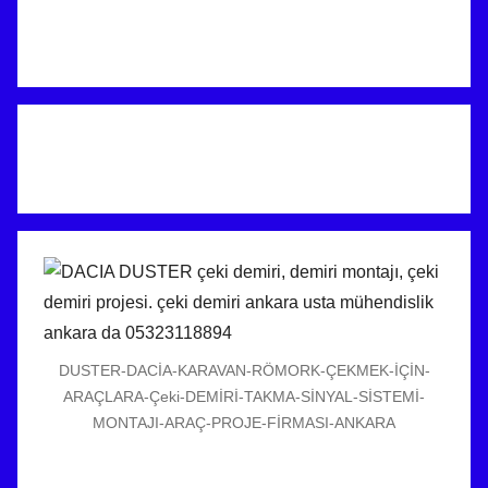
DUSTER-DACİA-KARAVAN-RÖMORK-ÇEKMEK-İÇİN-
ARAÇLARA-Çeki-DEMİRİ-TAKMA-SİNYAL-SİSTEMİ-
MONTAJI-ARAÇ-PROJE-FİRMASI-ANKARA