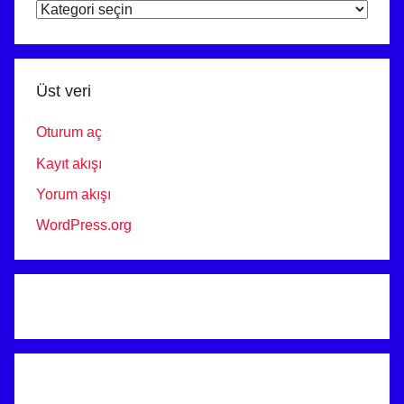
ARAÇ
PROJE
ANKARA
Üst veri
Oturum aç
Kayıt akışı
Yorum akışı
WordPress.org