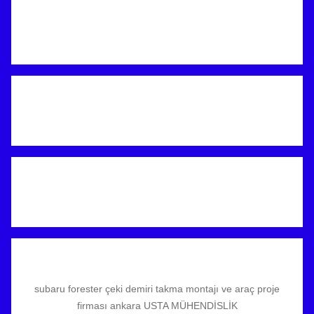
subaru forester çeki demiri takma montajı ve araç proje
firması ankara USTA MÜHENDİSLİK