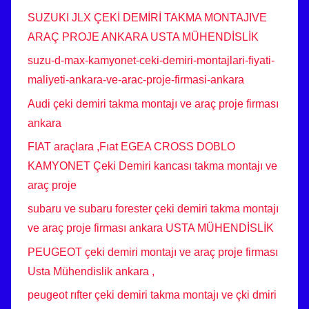
SUZUKI JLX ÇEKİ DEMİRİ TAKMA MONTAJIVE
ARAÇ PROJE ANKARA USTA MÜHENDİSLİK
suzu-d-max-kamyonet-ceki-demiri-montajlari-fiyati-
maliyeti-ankara-ve-arac-proje-firmasi-ankara
Audi çeki demiri takma montajı ve araç proje firması
ankara
FIAT araçlara ,Fıat EGEA CROSS DOBLO
KAMYONET Çeki Demiri kancası takma montajı ve
araç proje
subaru ve subaru forester çeki demiri takma montajı
ve araç proje firması ankara USTA MÜHENDİSLİK
PEUGEOT çeki demiri montajı ve araç proje firması
Usta Mühendislik ankara ,
peugeot rıfter çeki demiri takma montajı ve çki dmiri