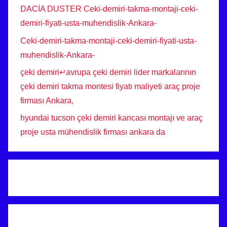
DACİA DUSTER Ceki-demiri-takma-montaji-ceki-
demiri-fiyati-usta-muhendislik-Ankara-
Ceki-demiri-takma-montaji-ceki-demiri-fiyati-usta-
muhendislik-Ankara-
çeki demiri↵avrupa çeki demiri lider markalarının
çeki demiri takma montesi fiyatı maliyeti araç proje
firması Ankara,
hyundai tucson çeki demiri kancası montajı ve araç
proje usta mühendislik firması ankara da