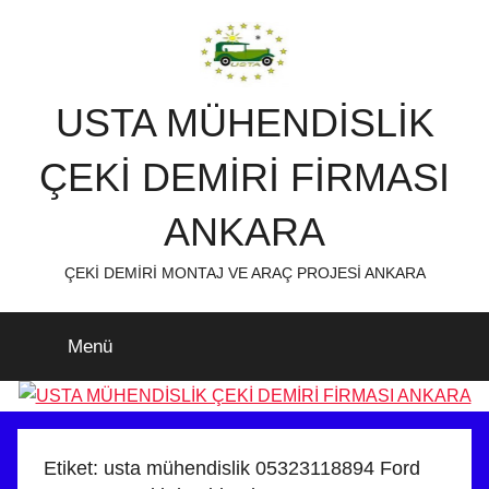
İçeriğe
atla
USTA MÜHENDİSLİK
ÇEKİ DEMİRİ FİRMASI
ANKARA
ÇEKİ DEMİRİ MONTAJ VE ARAÇ PROJESİ ANKARA
Menü
Etiket:
usta mühendislik 05323118894 Ford