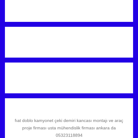
fıat doblo kamyonet çeki demiri kancası montajı ve araç
proje firması usta mühendislik firması ankara da
05323118894