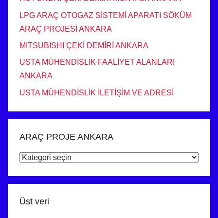
LPG ARAÇ OTOGAZ SİSTEMİ APARATI SÖKÜM
ARAÇ PROJESİ ANKARA
MITSUBISHI ÇEKİ DEMİRİ ANKARA
USTA MÜHENDİSLİK FAALİYET ALANLARI
ANKARA
USTA MÜHENDİSLİK İLETİŞİM VE ADRESİ
ARAÇ PROJE ANKARA
ARAÇ
PROJE
ANKARA
Üst veri