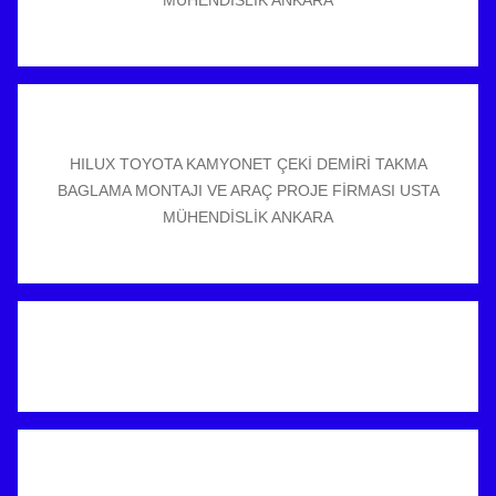
MÜHENDİSLİK ANKARA
HILUX TOYOTA KAMYONET ÇEKİ DEMİRİ TAKMA
BAGLAMA MONTAJI VE ARAÇ PROJE FİRMASI USTA
MÜHENDİSLİK ANKARA