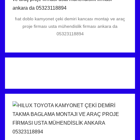
fıat doblo kamyonet çeki demiri kancası montajı ve araç
proje firması usta mühendislik firması ankara da
05323118894