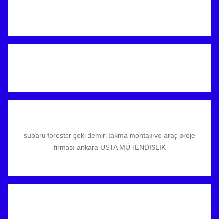
subaru forester çeki demiri takma montajı ve araç proje
firması ankara USTA MÜHENDİSLİK