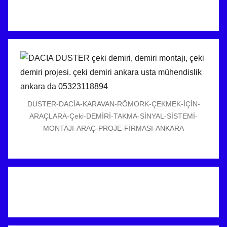
DUSTER-DACİA-KARAVAN-RÖMORK-ÇEKMEK-İÇİN-
ARAÇLARA-Çeki-DEMİRİ-TAKMA-SİNYAL-SİSTEMİ-
MONTAJI-ARAÇ-PROJE-FİRMASI-ANKARA