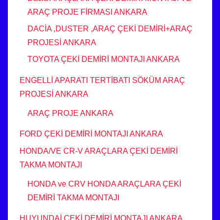
ARAÇ PROJE FİRMASI ANKARA
DACİA ,DUSTER ,ARAÇ ÇEKİ DEMİRİ+ARAÇ
PROJESİ ANKARA
TOYOTA ÇEKİ DEMİRİ MONTAJI ANKARA
ENGELLİ APARATI TERTİBATI SÖKÜM ARAÇ
PROJESİ ANKARA
ARAÇ PROJE ANKARA
FORD ÇEKİ DEMİRİ MONTAJI ANKARA
HONDA/VE CR-V ARAÇLARA ÇEKİ DEMİRİ
TAKMA MONTAJI
HONDA ve CRV HONDA ARAÇLARA ÇEKİ
DEMİRİ TAKMA MONTAJI
HUYUNDAİ ÇEKİ DEMİRİ MONTAJI ANKARA