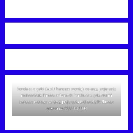
honda cr v çeki demiri kancası montajı ve araç proje usta
mühendislik firması ankara da honda cr v çeki demiri
kancası montajı ve araç proje usta mühendislik firması
ankara da 05323118894