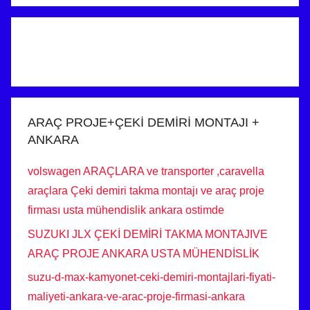
ARAÇ PROJE+ÇEKİ DEMİRİ MONTAJI +
ANKARA
volswagen ARAÇLARA ve transporter ,caravella
araçlara Çeki demiri takma montajı ve araç proje
firması usta mühendislik ankara ostimde
SUZUKI JLX ÇEKİ DEMİRİ TAKMA MONTAJIVE
ARAÇ PROJE ANKARA USTA MÜHENDİSLİK
suzu-d-max-kamyonet-ceki-demiri-montajlari-fiyati-
maliyeti-ankara-ve-arac-proje-firmasi-ankara