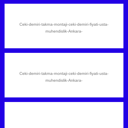
Ceki-demiri-takma-montaji-ceki-demiri-fiyati-usta-
muhendislik-Ankara-
Ceki-demiri-takma-montaji-ceki-demiri-fiyati-usta-
muhendislik-Ankara-