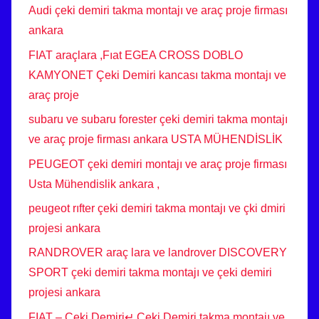
Audi çeki demiri takma montajı ve araç proje firması
ankara
FIAT araçlara ,Fıat EGEA CROSS DOBLO
KAMYONET Çeki Demiri kancası takma montajı ve
araç proje
subaru ve subaru forester çeki demiri takma montajı
ve araç proje firması ankara USTA MÜHENDİSLİK
PEUGEOT çeki demiri montajı ve araç proje firması
Usta Mühendislik ankara ,
peugeot rıfter çeki demiri takma montajı ve çki dmiri
projesi ankara
RANDROVER araç lara ve landrover DISCOVERY
SPORT çeki demiri takma montajı ve çeki demiri
projesi ankara
FIAT – Çeki Demiri↵ Çeki Demiri takma montajı ve