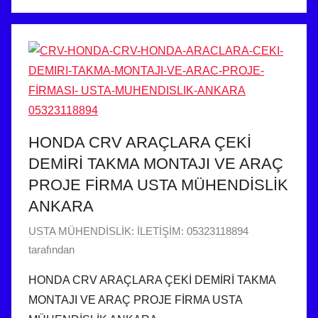
HONDA CRV ARAÇLARA ÇEKİ
DEMİRİ TAKMA MONTAJI VE ARAÇ
PROJE FİRMA USTA MÜHENDİSLİK
ANKARA
2
USTA MÜHENDİSLİK: İLETİŞİM: 05323118894
8
tarafından
H
HONDA CRV ARAÇLARA ÇEKİ DEMİRİ TAKMA
a
MONTAJI VE ARAÇ PROJE FİRMA USTA
z