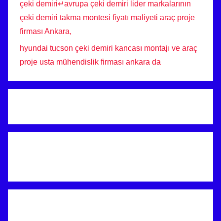
çeki demiri↵avrupa çeki demiri lider markalarının
çeki demiri takma montesi fiyatı maliyeti araç proje
firması Ankara,
hyundai tucson çeki demiri kancası montajı ve araç
proje usta mühendislik firması ankara da