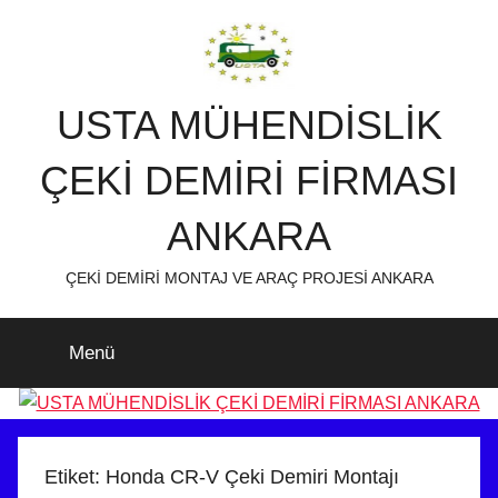
İçeriğe
atla
USTA MÜHENDİSLİK
ÇEKİ DEMİRİ FİRMASI
ANKARA
ÇEKİ DEMİRİ MONTAJ VE ARAÇ PROJESİ ANKARA
Menü
Etiket:
Honda CR-V Çeki Demiri Montajı