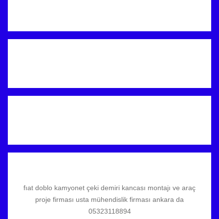
fıat doblo kamyonet çeki demiri kancası montajı ve araç
proje firması usta mühendislik firması ankara da
05323118894