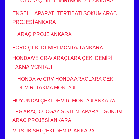
TOYOTA ÇEKİ DEMİRİ MONTAJI ANKARA
ENGELLİ APARATI TERTİBATI SÖKÜM ARAÇ
PROJESİ ANKARA
ARAÇ PROJE ANKARA
FORD ÇEKİ DEMİRİ MONTAJI ANKARA
HONDA/VE CR-V ARAÇLARA ÇEKİ DEMİRİ
TAKMA MONTAJI
HONDA ve CRV HONDA ARAÇLARA ÇEKİ
DEMİRİ TAKMA MONTAJI
HUYUNDAİ ÇEKİ DEMİRİ MONTAJI ANKARA
LPG ARAÇ OTOGAZ SİSTEMİ APARATI SÖKÜM
ARAÇ PROJESİ ANKARA
MITSUBISHI ÇEKİ DEMİRİ ANKARA