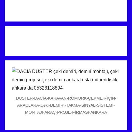
DUSTER-DACİA-KARAVAN-RÖMORK-ÇEKMEK-İÇİN-
ARAÇLARA-Çeki-DEMİRİ-TAKMA-SİNYAL-SİSTEMİ-
MONTAJI-ARAÇ-PROJE-FİRMASI-ANKARA