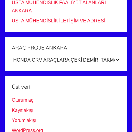
USTA MÜHENDİSLİK FAALİYET ALANLARI
ANKARA
USTA MÜHENDİSLİK İLETİŞİM VE ADRESİ
ARAÇ PROJE ANKARA
ARAÇ
PROJE
ANKARA
Üst veri
Oturum aç
Kayıt akışı
Yorum akışı
WordPress.org