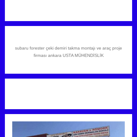
subaru forester çeki demiri takma montajı ve araç proje
firması ankara USTA MÜHENDİSLİK