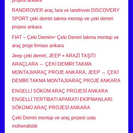
projesi ankara
RANDROVER araç lara ve landrover DISCOVERY
SPORT çeki demiri takma montajı ve çeki demiri
projesi ankara
FIAT – Çeki Demiri↵ Çeki Demiri takma montajı ve
araç proje firması ankara
Jeep çeki demiri, JEEP + ARAZİ TAŞITI
ARAÇLARA ⇔ ÇEKİ DEMİRİ TAKMA
MONTAJI/ARAÇ PROJE ANKARA, JEEP ⇔ ÇEKİ
DEMİRİ TAKMA MONTAJI/ARAÇ PROJE ANKARA
ENGELLİ SÖKÜM ARAÇ PROJESİ ANKARA
ENGELLİ TERTİBATI APARATI EKİPMANLARI
SÖKÜMÜ ARAÇ PROJESİ ANKARA
Çeki Demiri montajı ve araç projesi usta
mühendislik