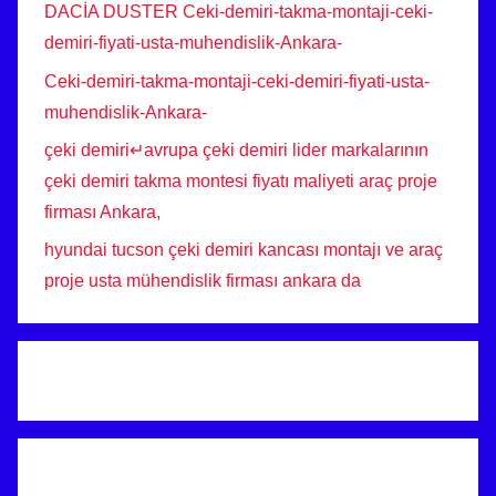
DACİA DUSTER Ceki-demiri-takma-montaji-ceki-
demiri-fiyati-usta-muhendislik-Ankara-
Ceki-demiri-takma-montaji-ceki-demiri-fiyati-usta-
muhendislik-Ankara-
çeki demiri↵avrupa çeki demiri lider markalarının
çeki demiri takma montesi fiyatı maliyeti araç proje
firması Ankara,
hyundai tucson çeki demiri kancası montajı ve araç
proje usta mühendislik firması ankara da