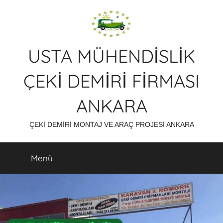
İçeriğe
atla
USTA MÜHENDİSLİK
ÇEKİ DEMİRİ FİRMASI
ANKARA
ÇEKİ DEMİRİ MONTAJ VE ARAÇ PROJESİ ANKARA
Menü