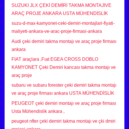
SUZUKI JLX ÇEKİ DEMİRİ TAKMA MONTAJIVE
ARAÇ PROJE ANKARA USTA MÜHENDİSLİK
suzu-d-max-kamyonet-ceki-demiri-montajlari-fiyati-
maliyeti-ankara-ve-arac-proje-firmasi-ankara
Audi çeki demiri takma montajı ve araç proje firması
ankara
FIAT araçlara ,Fıat EGEA CROSS DOBLO
KAMYONET Çeki Demiri kancası takma montajı ve
araç proje
subaru ve subaru forester çeki demiri takma montajı
ve araç proje firması ankara USTA MÜHENDİSLİK
PEUGEOT çeki demiri montajı ve araç proje firması
Usta Mühendislik ankara ,
peugeot rıfter çeki demiri takma montajı ve çki dmiri