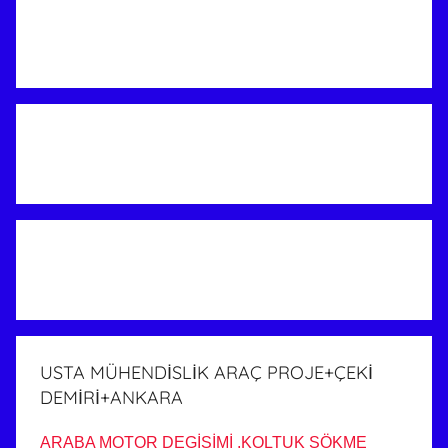
USTA MÜHENDİSLİK ARAÇ PROJE+ÇEKİ
DEMİRİ+ANKARA
ARABA MOTOR DEGİŞİMİ ,KOLTUK SÖKME