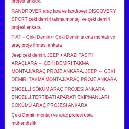
projesi ankara
RANDROVER araç lara ve landrover DISCOVERY
SPORT çeki demiri takma montajı ve çeki demiri
projesi ankara
FIAT – Çeki Demiri↵ Çeki Demiri takma montajı ve
araç proje firması ankara
Jeep çeki demiri, JEEP + ARAZİ TAŞITI
ARAÇLARA ⇔ ÇEKİ DEMİRİ TAKMA
MONTAJI/ARAÇ PROJE ANKARA, JEEP ⇔ ÇEKİ
DEMİRİ TAKMA MONTAJI/ARAÇ PROJE ANKARA
ENGELLİ SÖKÜM ARAÇ PROJESİ ANKARA
ENGELLİ TERTİBATI APARATI EKİPMANLARI
SÖKÜMÜ ARAÇ PROJESİ ANKARA
Çeki Demiri montajı ve araç projesi usta
mühendislik