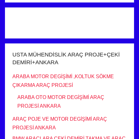
USTA MÜHENDİSLİK ARAÇ PROJE+ÇEKİ
DEMİRİ+ANKARA
ARABA MOTOR DEGİŞİMİ ,KOLTUK SÖKME
ÇIKARMA ARAÇ PROJESİ
ARABA OTO MOTOR DEGİŞİMİ ARAÇ
PROJESİ ANKARA
ARAÇ POJE VE MOTOR DEGİŞİMİ ARAÇ
PROJESİ ANKARA
BMW ARAÇLARA ÇEKİ DEMİRİ TAKMA VE ARAÇ