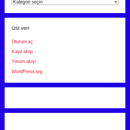
ARAÇ
PROJE
ANKARA
Üst veri
Oturum aç
Kayıt akışı
Yorum akışı
WordPress.org