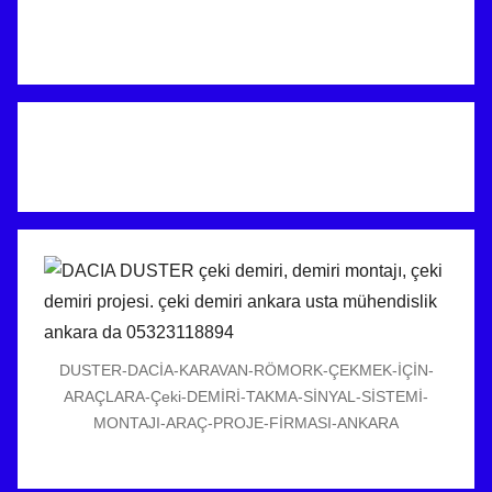
DUSTER-DACİA-KARAVAN-RÖMORK-ÇEKMEK-İÇİN-
ARAÇLARA-Çeki-DEMİRİ-TAKMA-SİNYAL-SİSTEMİ-
MONTAJI-ARAÇ-PROJE-FİRMASI-ANKARA