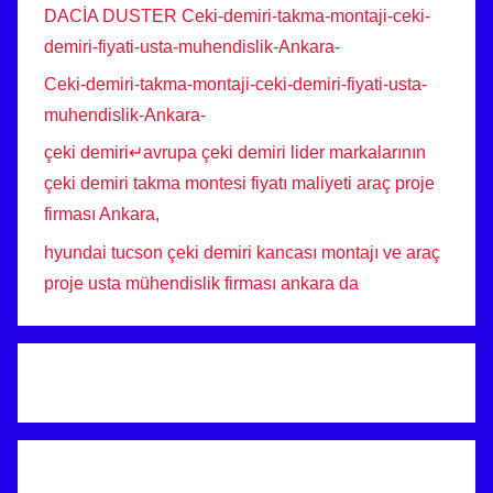
DACİA DUSTER Ceki-demiri-takma-montaji-ceki-
demiri-fiyati-usta-muhendislik-Ankara-
Ceki-demiri-takma-montaji-ceki-demiri-fiyati-usta-
muhendislik-Ankara-
çeki demiri↵avrupa çeki demiri lider markalarının
çeki demiri takma montesi fiyatı maliyeti araç proje
firması Ankara,
hyundai tucson çeki demiri kancası montajı ve araç
proje usta mühendislik firması ankara da