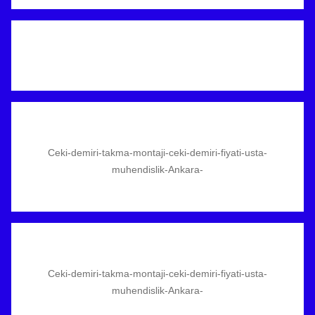
Ceki-demiri-takma-montaji-ceki-demiri-fiyati-usta-
muhendislik-Ankara-
Ceki-demiri-takma-montaji-ceki-demiri-fiyati-usta-
muhendislik-Ankara-