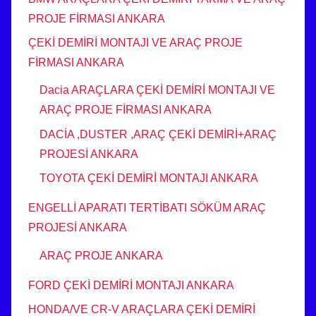
PROJE FİRMASI ANKARA
ÇEKİ DEMİRİ MONTAJI VE ARAÇ PROJE
FİRMASI ANKARA
Dacia ARAÇLARA ÇEKİ DEMİRİ MONTAJI VE
ARAÇ PROJE FİRMASI ANKARA
DACİA ,DUSTER ,ARAÇ ÇEKİ DEMİRİ+ARAÇ
PROJESİ ANKARA
TOYOTA ÇEKİ DEMİRİ MONTAJI ANKARA
ENGELLİ APARATI TERTİBATI SÖKÜM ARAÇ
PROJESİ ANKARA
ARAÇ PROJE ANKARA
FORD ÇEKİ DEMİRİ MONTAJI ANKARA
HONDA/VE CR-V ARAÇLARA ÇEKİ DEMİRİ