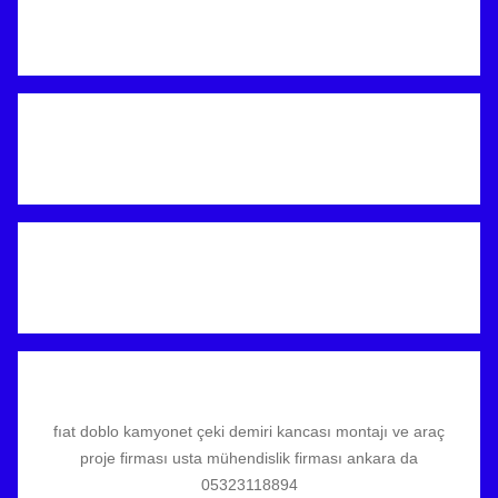
fıat doblo kamyonet çeki demiri kancası montajı ve araç
proje firması usta mühendislik firması ankara da
05323118894