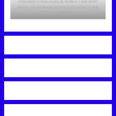
mühendislik firması ankara da honda cr v çeki demiri
kancası montajı ve araç proje usta mühendislik firması
ankara da 05323118894