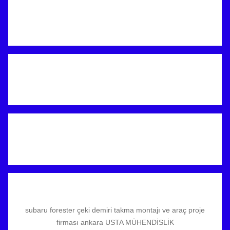
subaru forester çeki demiri takma montajı ve araç proje
firması ankara USTA MÜHENDİSLİK