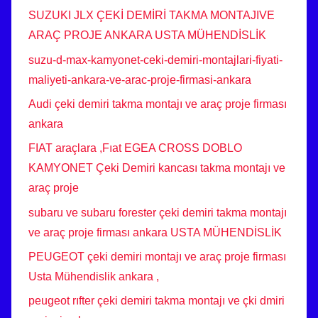
SUZUKI JLX ÇEKİ DEMİRİ TAKMA MONTAJIVE
ARAÇ PROJE ANKARA USTA MÜHENDİSLİK
suzu-d-max-kamyonet-ceki-demiri-montajlari-fiyati-
maliyeti-ankara-ve-arac-proje-firmasi-ankara
Audi çeki demiri takma montajı ve araç proje firması
ankara
FIAT araçlara ,Fıat EGEA CROSS DOBLO
KAMYONET Çeki Demiri kancası takma montajı ve
araç proje
subaru ve subaru forester çeki demiri takma montajı
ve araç proje firması ankara USTA MÜHENDİSLİK
PEUGEOT çeki demiri montajı ve araç proje firması
Usta Mühendislik ankara ,
peugeot rıfter çeki demiri takma montajı ve çki dmiri