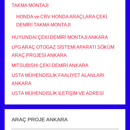
TAKMA MONTAJI
HONDA ve CRV HONDA ARAÇLARA ÇEKİ
DEMİRİ TAKMA MONTAJI
HUYUNDAİ ÇEKİ DEMİRİ MONTAJI ANKARA
LPG ARAÇ OTOGAZ SİSTEMİ APARATI SÖKÜM
ARAÇ PROJESİ ANKARA
MITSUBISHI ÇEKİ DEMİRİ ANKARA
USTA MÜHENDİSLİK FAALİYET ALANLARI
ANKARA
USTA MÜHENDİSLİK İLETİŞİM VE ADRESİ
ARAÇ PROJE ANKARA