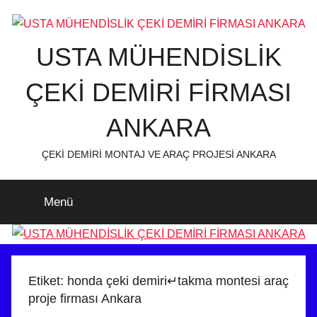
İçeriğe
atla
USTA MÜHENDİSLİK
ÇEKİ DEMİRİ FİRMASI
ANKARA
ÇEKİ DEMİRİ MONTAJ VE ARAÇ PROJESİ ANKARA
Menü
Etiket:
honda çeki demiri↵takma montesi araç
proje firması Ankara