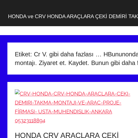
HONDA ve CRV HONDA ARAÇLARA ÇEKİ DEMİRİ TA
Etiket:
Cr V. gibi daha fazlası … HBununond
montajı. Ziyaret et. Kaydet. Bunun gibi daha 
HONDA CRV ARAÇLARA ÇEKİ