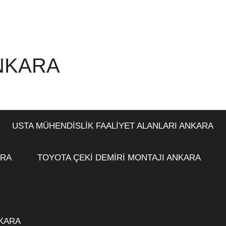
ANKARA
USTA MÜHENDİSLİK FAALİYET ALANLARI ANKARA
ARA
TOYOTA ÇEKİ DEMİRİ MONTAJI ANKARA
NKARA