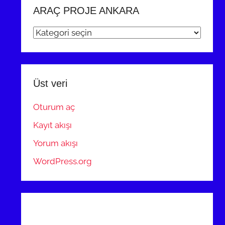
ARAÇ PROJE ANKARA
ARAÇ
PROJE
ANKARA
Üst veri
Oturum aç
Kayıt akışı
Yorum akışı
WordPress.org