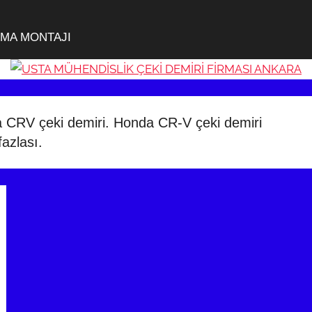
KMA MONTAJI
a CRV çeki demiri. Honda CR-V çeki demiri
fazlası.