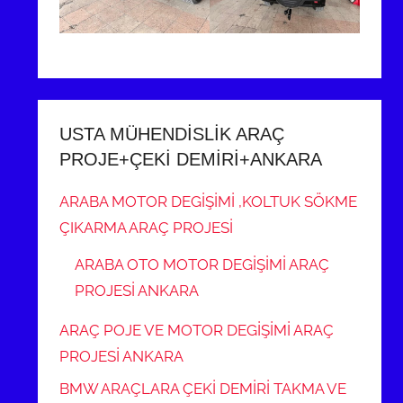
USTA MÜHENDİSLİK ARAÇ
PROJE+ÇEKİ DEMİRİ+ANKARA
ARABA MOTOR DEGİŞİMİ ,KOLTUK SÖKME
ÇIKARMA ARAÇ PROJESİ
ARABA OTO MOTOR DEGİŞİMİ ARAÇ
PROJESİ ANKARA
ARAÇ POJE VE MOTOR DEGİŞİMİ ARAÇ
PROJESİ ANKARA
BMW ARAÇLARA ÇEKİ DEMİRİ TAKMA VE