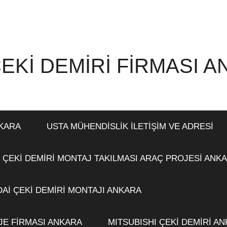
EKİ DEMİRİ FİRMASI 
NKARA
USTA MÜHENDİSLİK İLETİŞİM VE ADRESİ
 ÇEKİ DEMİRİ MONTAJ TAKILMASI ARAÇ PROJESİ ANK
Aİ ÇEKİ DEMİRİ MONTAJI ANKARA
JE FİRMASI ANKARA
MITSUBISHI ÇEKİ DEMİRİ A