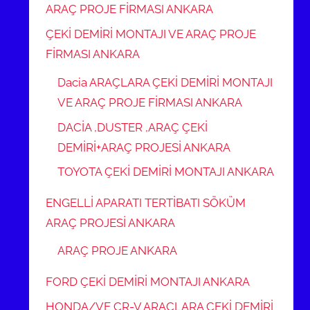
ARAÇ PROJE FİRMASI ANKARA
ÇEKİ DEMİRİ MONTAJI VE ARAÇ PROJE
FİRMASI ANKARA
Dacia ARAÇLARA ÇEKİ DEMİRİ MONTAJI
VE ARAÇ PROJE FİRMASI ANKARA
DACİA ,DUSTER ,ARAÇ ÇEKİ
DEMİRİ+ARAÇ PROJESİ ANKARA
TOYOTA ÇEKİ DEMİRİ MONTAJI ANKARA
ENGELLİ APARATI TERTİBATI SÖKÜM
ARAÇ PROJESİ ANKARA
ARAÇ PROJE ANKARA
FORD ÇEKİ DEMİRİ MONTAJI ANKARA
HONDA/VE CR-V ARAÇLARA ÇEKİ DEMİRİ