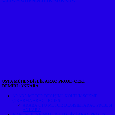
USTA MÜHENDİSLİK ANKARA
USTA MÜHENDİSLİK ARAÇ PROJE+ÇEKİ
DEMİRİ+ANKARA
ARABA MOTOR DEGİŞİMİ ,KOLTUK SÖKME
ÇIKARMA ARAÇ PROJESİ
ARABA OTO MOTOR DEGİŞİMİ ARAÇ PROJESİ
ANKARA
ARAÇ POJE VE MOTOR DEGİŞİMİ ARAÇ PROJESİ