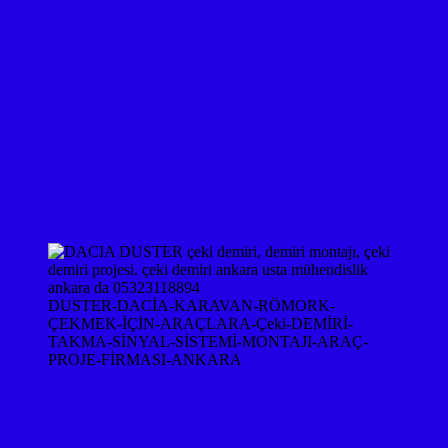
DUSTER-DACİA-KARAVAN-RÖMORK-
ÇEKMEK-İÇİN-ARAÇLARA-Çeki-DEMİRİ-
TAKMA-SİNYAL-SİSTEMİ-MONTAJI-ARAÇ-
PROJE-FİRMASI-ANKARA