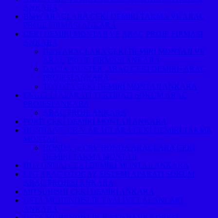
ANKARA
BMW ARAÇLARA ÇEKİ DEMİRİ TAKMA VE ARAÇ
PROJE FİRMASI ANKARA
ÇEKİ DEMİRİ MONTAJI VE ARAÇ PROJE FİRMASI
ANKARA
Dacia ARAÇLARA ÇEKİ DEMİRİ MONTAJI VE
ARAÇ PROJE FİRMASI ANKARA
DACİA ,DUSTER ,ARAÇ ÇEKİ DEMİRİ+ARAÇ
PROJESİ ANKARA
TOYOTA ÇEKİ DEMİRİ MONTAJI ANKARA
ENGELLİ APARATI TERTİBATI SÖKÜM ARAÇ
PROJESİ ANKARA
ARAÇ PROJE ANKARA
FORD ÇEKİ DEMİRİ MONTAJI ANKARA
HONDA/VE CR-V ARAÇLARA ÇEKİ DEMİRİ TAKMA
MONTAJI
HONDA ve CRV HONDA ARAÇLARA ÇEKİ
DEMİRİ TAKMA MONTAJI
HUYUNDAİ ÇEKİ DEMİRİ MONTAJI ANKARA
LPG ARAÇ OTOGAZ SİSTEMİ APARATI SÖKÜM
ARAÇ PROJESİ ANKARA
MITSUBISHI ÇEKİ DEMİRİ ANKARA
USTA MÜHENDİSLİK FAALİYET ALANLARI
ANKARA
USTA MÜHENDİSLİK İLETİŞİM VE ADRESİ