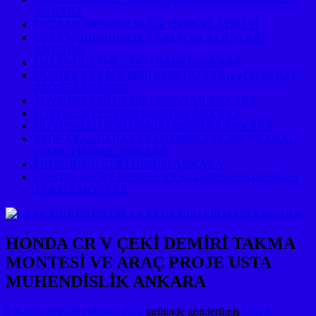
ANKARA
USTA MÜHENDİSLİK İLETİŞİM VE ADRESİ
USTA MÜHENDİSLİK FAALİYET ALANLARI
ANKARA
DACİA DUSTER ÇEKİ DEMİRİ ANKARA
DUSTER ÇEKİ DEMİRİ MONTAJ TAKILMASI ARAÇ
PROJESİ ANKARA
TOYOTA ÇEKİ DEMİRİ MONTAJI ANKARA
FORD ÇEKİ DEMİRİ MONTAJI ANKARA
HUYUNDAİ ÇEKİ DEMİRİ MONTAJI ANKARA
BMW ARAÇLARA ÇEKİ DEMİRİ TAKMA VE ARAÇ
PROJE FİRMASI ANKARA
MITSUBISHI ÇEKİ DEMİRİ ANKARA
HONDA ve CRV HONDA ARAÇLARA ÇEKİ DEMİRİ
TAKMA MONTAJI
HONDA CR V ÇEKİ DEMİRİ TAKMA
MONTESİ VE ARAÇ PROJE USTA
MUHENDİSLİK ANKARA
8 Kasım 2020
28 Haziran 2022
tarihinde gönderilmiş
USTA