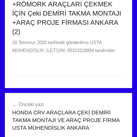
+RÖMORK ARAÇLARI ÇEKMEK
İÇİN Çeki DEMİRİ TAKMA MONTAJI
+ARAÇ PROJE FİRMASI ANKARA
(2)
20 Temmuz 2020
tarihinde gönderilmiş
USTA
MÜHENDİSLİK: İLETİŞİM: 05323118894
tarafından
Yazı
Önceki yazı
gezinmesi
HONDA CRV ARAÇLARA ÇEKİ DEMİRİ
TAKMA MONTAJI VE ARAÇ PROJE FİRMA
USTA MÜHENDİSLİK ANKARA