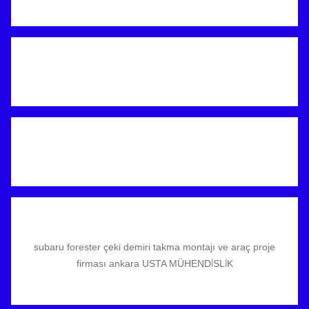
subaru forester çeki demiri takma montajı ve araç proje
firması ankara USTA MÜHENDİSLİK