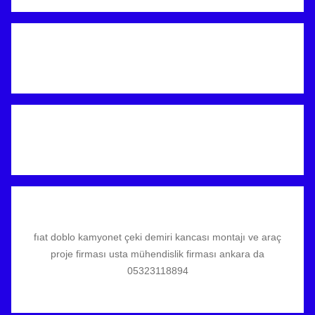
fıat doblo kamyonet çeki demiri kancası montajı ve araç
proje firması usta mühendislik firması ankara da
05323118894