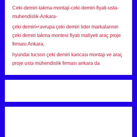
Ceki-demiri-takma-montaji-ceki-demiri-fiyati-usta-
muhendislik-Ankara-
çeki demiri↵avrupa çeki demiri lider markalarının
çeki demiri takma montesi fiyatı maliyeti araç proje
firması Ankara,
hyundai tucson çeki demiri kancası montajı ve araç
proje usta mühendislik firması ankara da