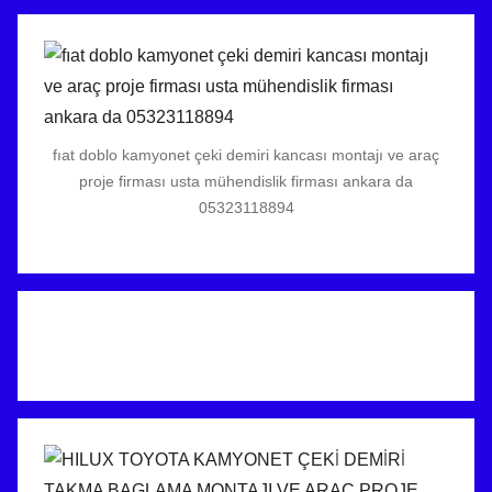
fıat doblo kamyonet çeki demiri kancası montajı ve araç
proje firması usta mühendislik firması ankara da
05323118894