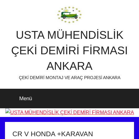
İçeriğe
atla
USTA MÜHENDİSLİK
ÇEKİ DEMİRİ FİRMASI
ANKARA
ÇEKİ DEMİRİ MONTAJ VE ARAÇ PROJESİ ANKARA
Menü
CR V HONDA +KARAVAN