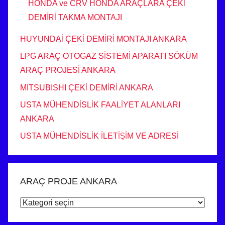
HONDA ve CRV HONDA ARAÇLARA ÇEKİ
DEMİRİ TAKMA MONTAJI
HUYUNDAİ ÇEKİ DEMİRİ MONTAJI ANKARA
LPG ARAÇ OTOGAZ SİSTEMİ APARATI SÖKÜM
ARAÇ PROJESİ ANKARA
MITSUBISHI ÇEKİ DEMİRİ ANKARA
USTA MÜHENDİSLİK FAALİYET ALANLARI
ANKARA
USTA MÜHENDİSLİK İLETİŞİM VE ADRESİ
ARAÇ PROJE ANKARA
ARAÇ
PROJE