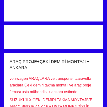
ARAÇ PROJE+ÇEKİ DEMİRİ MONTAJI +
ANKARA
volswagen ARAÇLARA ve transporter ,caravella
araçlara Çeki demiri takma montajı ve araç proje
firması usta mühendislik ankara ostimde
SUZUKI JLX ÇEKİ DEMİRİ TAKMA MONTAJIVE
ARAÇ PROJE ANKARA USTA MÜHENDİSLİK