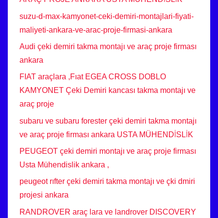
suzu-d-max-kamyonet-ceki-demiri-montajlari-fiyati-
maliyeti-ankara-ve-arac-proje-firmasi-ankara
Audi çeki demiri takma montajı ve araç proje firması
ankara
FIAT araçlara ,Fıat EGEA CROSS DOBLO
KAMYONET Çeki Demiri kancası takma montajı ve
araç proje
subaru ve subaru forester çeki demiri takma montajı
ve araç proje firması ankara USTA MÜHENDİSLİK
PEUGEOT çeki demiri montajı ve araç proje firması
Usta Mühendislik ankara ,
peugeot rıfter çeki demiri takma montajı ve çki dmiri
projesi ankara
RANDROVER araç lara ve landrover DISCOVERY