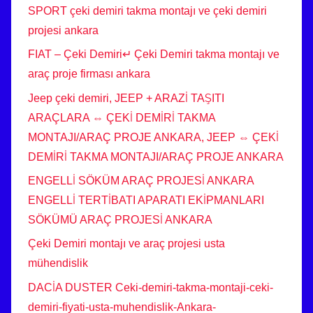
SPORT çeki demiri takma montajı ve çeki demiri
projesi ankara
FIAT – Çeki Demiri↵ Çeki Demiri takma montajı ve
araç proje firması ankara
Jeep çeki demiri, JEEP + ARAZİ TAŞITI
ARAÇLARA ⇔ ÇEKİ DEMİRİ TAKMA
MONTAJI/ARAÇ PROJE ANKARA, JEEP ⇔ ÇEKİ
DEMİRİ TAKMA MONTAJI/ARAÇ PROJE ANKARA
ENGELLİ SÖKÜM ARAÇ PROJESİ ANKARA
ENGELLİ TERTİBATI APARATI EKİPMANLARI
SÖKÜMÜ ARAÇ PROJESİ ANKARA
Çeki Demiri montajı ve araç projesi usta
mühendislik
DACİA DUSTER Ceki-demiri-takma-montaji-ceki-
demiri-fiyati-usta-muhendislik-Ankara-