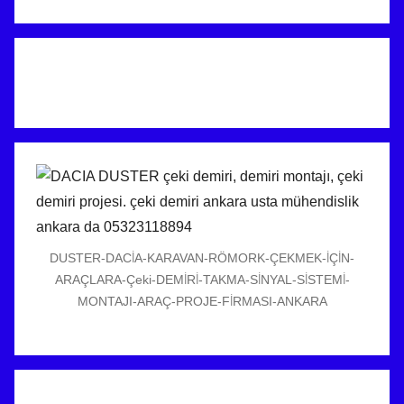
DUSTER-DACİA-KARAVAN-RÖMORK-ÇEKMEK-İÇİN-
ARAÇLARA-Çeki-DEMİRİ-TAKMA-SİNYAL-SİSTEMİ-
MONTAJI-ARAÇ-PROJE-FİRMASI-ANKARA