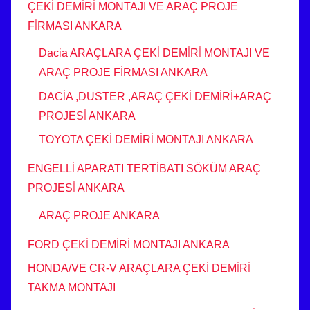
ÇEKİ DEMİRİ MONTAJI VE ARAÇ PROJE
FİRMASI ANKARA
Dacia ARAÇLARA ÇEKİ DEMİRİ MONTAJI VE
ARAÇ PROJE FİRMASI ANKARA
DACİA ,DUSTER ,ARAÇ ÇEKİ DEMİRİ+ARAÇ
PROJESİ ANKARA
TOYOTA ÇEKİ DEMİRİ MONTAJI ANKARA
ENGELLİ APARATI TERTİBATI SÖKÜM ARAÇ
PROJESİ ANKARA
ARAÇ PROJE ANKARA
FORD ÇEKİ DEMİRİ MONTAJI ANKARA
HONDA/VE CR-V ARAÇLARA ÇEKİ DEMİRİ
TAKMA MONTAJI