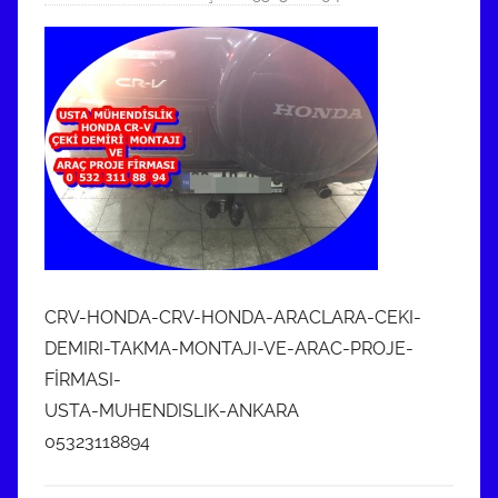
CRV-HONDA-CRV-HONDA-ARACLARA-CEKI-
DEMIRI-TAKMA-MONTAJI-VE-ARAC-PROJE-
FİRMASI-
USTA-MUHENDISLIK-ANKARA
05323118894