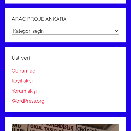
ARAÇ PROJE ANKARA
ARAÇ
PROJE
ANKARA
Üst veri
Oturum aç
Kayıt akışı
Yorum akışı
WordPress.org