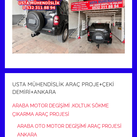
USTA MÜHENDİSLİK ARAÇ PROJE+ÇEKİ
DEMİRİ+ANKARA
ARABA MOTOR DEGİŞİMİ ,KOLTUK SÖKME
ÇIKARMA ARAÇ PROJESİ
ARABA OTO MOTOR DEGİŞİMİ ARAÇ PROJESİ
ANKARA