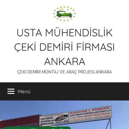
İçeriğe
atla
USTA MÜHENDİSLİK
ÇEKİ DEMİRİ FİRMASI
ANKARA
ÇEKİ DEMİRİ MONTAJ VE ARAÇ PROJESİ ANKARA
Menü