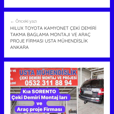
Yazı
Önceki yazı
gezinmesi
HILUX TOYOTA KAMYONET ÇEKİ DEMİRİ
TAKMA BAGLAMA MONTAJI VE ARAÇ
PROJE FİRMASI USTA MÜHENDİSLİK
ANKARA