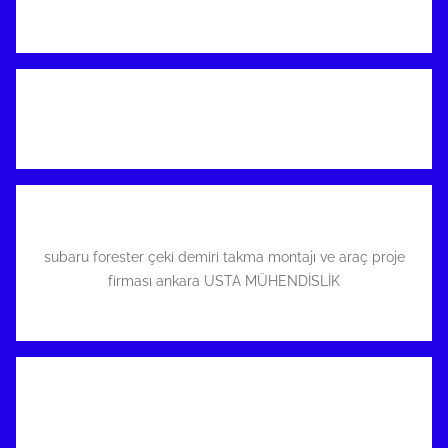
subaru forester çeki demiri takma montajı ve araç proje
firması ankara USTA MÜHENDİSLİK