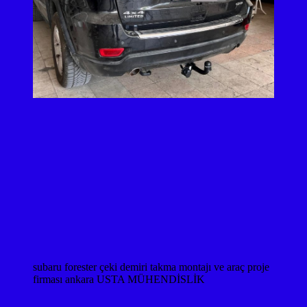
subaru forester çeki demiri takma montajı ve araç proje
firması ankara USTA MÜHENDİSLİK