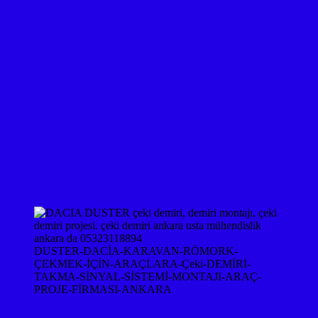
DUSTER-DACİA-KARAVAN-RÖMORK-
ÇEKMEK-İÇİN-ARAÇLARA-Çeki-DEMİRİ-
TAKMA-SİNYAL-SİSTEMİ-MONTAJI-ARAÇ-
PROJE-FİRMASI-ANKARA