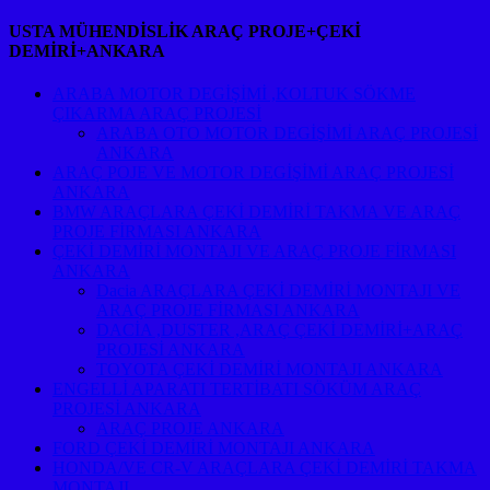
USTA MÜHENDİSLİK ARAÇ PROJE+ÇEKİ
DEMİRİ+ANKARA
ARABA MOTOR DEGİŞİMİ ,KOLTUK SÖKME
ÇIKARMA ARAÇ PROJESİ
ARABA OTO MOTOR DEGİŞİMİ ARAÇ PROJESİ
ANKARA
ARAÇ POJE VE MOTOR DEGİŞİMİ ARAÇ PROJESİ
ANKARA
BMW ARAÇLARA ÇEKİ DEMİRİ TAKMA VE ARAÇ
PROJE FİRMASI ANKARA
ÇEKİ DEMİRİ MONTAJI VE ARAÇ PROJE FİRMASI
ANKARA
Dacia ARAÇLARA ÇEKİ DEMİRİ MONTAJI VE
ARAÇ PROJE FİRMASI ANKARA
DACİA ,DUSTER ,ARAÇ ÇEKİ DEMİRİ+ARAÇ
PROJESİ ANKARA
TOYOTA ÇEKİ DEMİRİ MONTAJI ANKARA
ENGELLİ APARATI TERTİBATI SÖKÜM ARAÇ
PROJESİ ANKARA
ARAÇ PROJE ANKARA
FORD ÇEKİ DEMİRİ MONTAJI ANKARA
HONDA/VE CR-V ARAÇLARA ÇEKİ DEMİRİ TAKMA
MONTAJI