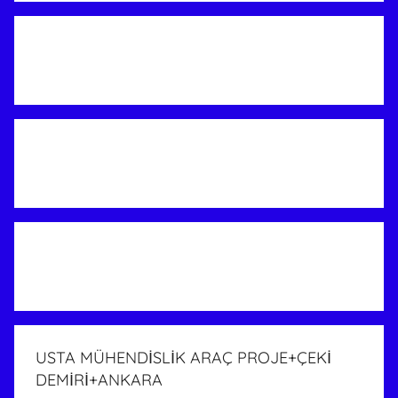
USTA MÜHENDİSLİK ARAÇ PROJE+ÇEKİ
DEMİRİ+ANKARA