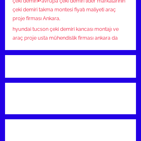
çeki demiri↵avrupa çeki demiri lider markalarının
çeki demiri takma montesi fiyatı maliyeti araç
proje firması Ankara,
hyundai tucson çeki demiri kancası montajı ve
araç proje usta mühendislik firması ankara da