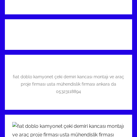
fıat doblo kamyonet çeki demiri kancası montajı ve araç
proje firması usta mühendislik firması ankara da
05323118894