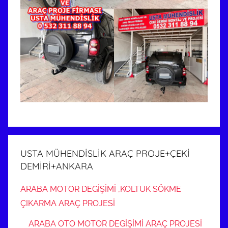
USTA MÜHENDİSLİK ARAÇ PROJE+ÇEKİ
DEMİRİ+ANKARA
ARABA MOTOR DEGİŞİMİ ,KOLTUK SÖKME
ÇIKARMA ARAÇ PROJESİ
ARABA OTO MOTOR DEGİŞİMİ ARAÇ PROJESİ