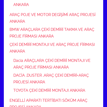
ANKARA
ARAÇ POJE VE MOTOR DEGİŞİMİ ARAÇ PROJESİ
ANKARA
BMW ARAÇLARA ÇEKİ DEMİRİ TAKMA VE ARAÇ
PROJE FİRMASI ANKARA
ÇEKİ DEMİRİ MONTAJI VE ARAÇ PROJE FİRMASI
ANKARA
Dacia ARAÇLARA ÇEKİ DEMİRİ MONTAJI VE
ARAÇ PROJE FİRMASI ANKARA
DACİA ,DUSTER ,ARAÇ ÇEKİ DEMİRİ+ARAÇ
PROJESİ ANKARA
TOYOTA ÇEKİ DEMİRİ MONTAJI ANKARA
ENGELLİ APARATI TERTİBATI SÖKÜM ARAÇ