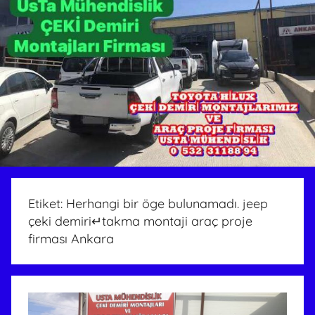
Etiket:
Herhangi bir öge bulunamadı. jeep
çeki demiri↵takma montaji araç proje
firması Ankara