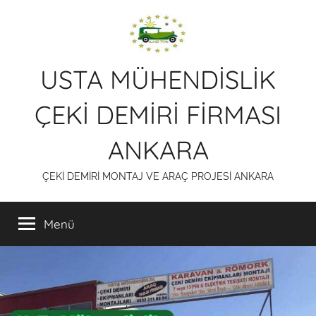
İçeriğe
atla
USTA MÜHENDİSLİK
ÇEKİ DEMİRİ FİRMASI
ANKARA
ÇEKİ DEMİRİ MONTAJ VE ARAÇ PROJESİ ANKARA
Menü