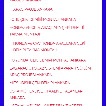
PROJESİ ANKARA
ARAÇ PROJE ANKARA
FORD ÇEKİ DEMİRİ MONTAJI ANKARA
HONDA/VE CR-V ARAÇLARA ÇEKİ DEMİRİ
TAKMA MONTAJI
HONDA ve CRV HONDA ARAÇLARA ÇEKİ
DEMİRİ TAKMA MONTAJI
HUYUNDAİ ÇEKİ DEMİRİ MONTAJI ANKARA
LPG ARAÇ OTOGAZ SİSTEMİ APARATI SÖKÜM
ARAÇ PROJESİ ANKARA
MITSUBISHI ÇEKİ DEMİRİ ANKARA
USTA MÜHENDİSLİK FAALİYET ALANLARI
ANKARA
USTA MÜHENDİSLİK İLETİŞİM VE ADRESİ