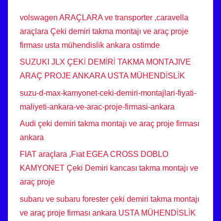
volswagen ARAÇLARA ve transporter ,caravella
araçlara Çeki demiri takma montajı ve araç proje
firması usta mühendislik ankara ostimde
SUZUKI JLX ÇEKİ DEMİRİ TAKMA MONTAJIVE
ARAÇ PROJE ANKARA USTA MÜHENDİSLİK
suzu-d-max-kamyonet-ceki-demiri-montajlari-fiyati-
maliyeti-ankara-ve-arac-proje-firmasi-ankara
Audi çeki demiri takma montajı ve araç proje firması
ankara
FIAT araçlara ,Fıat EGEA CROSS DOBLO
KAMYONET Çeki Demiri kancası takma montajı ve
araç proje
subaru ve subaru forester çeki demiri takma montajı
ve araç proje firması ankara USTA MÜHENDİSLİK