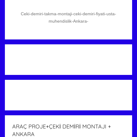
Ceki-demiri-takma-montaji-ceki-demiri-fiyati-usta-
muhendislik-Ankara-
ARAÇ PROJE+ÇEKİ DEMİRİ MONTAJI +
ANKARA