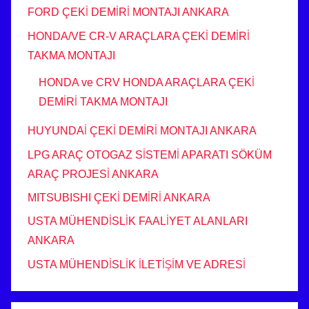
FORD ÇEKİ DEMİRİ MONTAJI ANKARA
HONDA/VE CR-V ARAÇLARA ÇEKİ DEMİRİ
TAKMA MONTAJI
HONDA ve CRV HONDA ARAÇLARA ÇEKİ
DEMİRİ TAKMA MONTAJI
HUYUNDAİ ÇEKİ DEMİRİ MONTAJI ANKARA
LPG ARAÇ OTOGAZ SİSTEMİ APARATI SÖKÜM
ARAÇ PROJESİ ANKARA
MITSUBISHI ÇEKİ DEMİRİ ANKARA
USTA MÜHENDİSLİK FAALİYET ALANLARI
ANKARA
USTA MÜHENDİSLİK İLETİŞİM VE ADRESİ