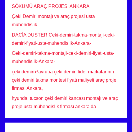
SÖKÜMÜ ARAÇ PROJESİ ANKARA
Çeki Demiri montajı ve araç projesi usta
mühendislik
DACİA DUSTER Ceki-demiri-takma-montaji-ceki-
demiri-fiyati-usta-muhendislik-Ankara-
Ceki-demiri-takma-montaji-ceki-demiri-fiyati-usta-
muhendislik-Ankara-
çeki demiri↵avrupa çeki demiri lider markalarının
çeki demiri takma montesi fiyatı maliyeti araç proje
firması Ankara,
hyundai tucson çeki demiri kancası montajı ve araç
proje usta mühendislik firması ankara da