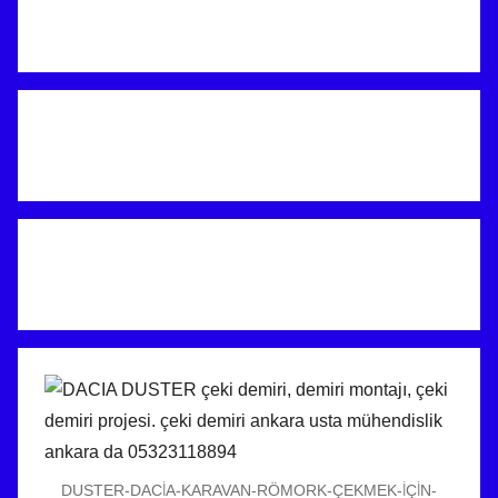
DUSTER-DACİA-KARAVAN-RÖMORK-ÇEKMEK-İÇİN-