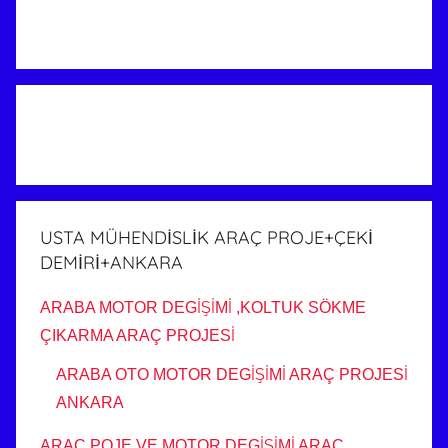
USTA MÜHENDİSLİK ARAÇ PROJE+ÇEKİ
DEMİRİ+ANKARA
ARABA MOTOR DEGİŞİMİ ,KOLTUK SÖKME
ÇIKARMA ARAÇ PROJESİ
ARABA OTO MOTOR DEGİŞİMİ ARAÇ PROJESİ
ANKARA
ARAÇ POJE VE MOTOR DEGİŞİMİ ARAÇ