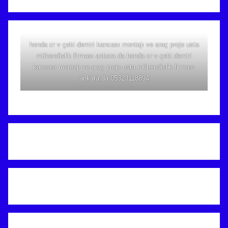
honda cr v çeki demiri kancası montajı ve araç proje usta
mühendislik firması ankara da honda cr v çeki demiri
kancası montajı ve araç proje usta mühendislik firması
ankara da 05323118894