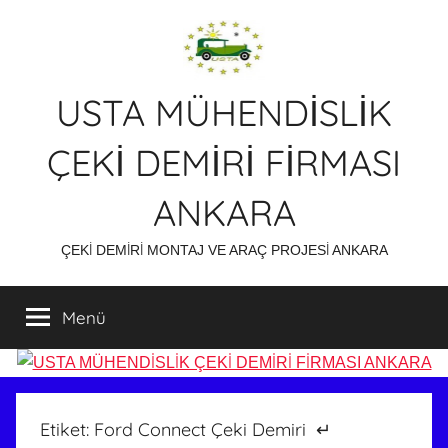
İçeriğe
atla
USTA MÜHENDİSLİK
ÇEKİ DEMİRİ FİRMASI
ANKARA
ÇEKİ DEMİRİ MONTAJ VE ARAÇ PROJESİ ANKARA
Menü
Etiket:
Ford Connect Çeki Demiri ↵