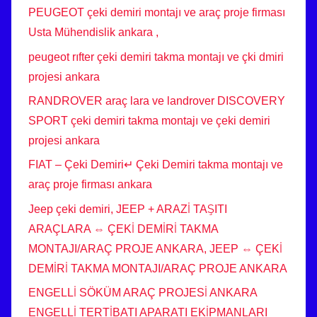
PEUGEOT çeki demiri montajı ve araç proje firması
Usta Mühendislik ankara ,
peugeot rıfter çeki demiri takma montajı ve çki dmiri
projesi ankara
RANDROVER araç lara ve landrover DISCOVERY
SPORT çeki demiri takma montajı ve çeki demiri
projesi ankara
FIAT – Çeki Demiri↵ Çeki Demiri takma montajı ve
araç proje firması ankara
Jeep çeki demiri, JEEP + ARAZİ TAŞITI
ARAÇLARA ⇔ ÇEKİ DEMİRİ TAKMA
MONTAJI/ARAÇ PROJE ANKARA, JEEP ⇔ ÇEKİ
DEMİRİ TAKMA MONTAJI/ARAÇ PROJE ANKARA
ENGELLİ SÖKÜM ARAÇ PROJESİ ANKARA
ENGELLİ TERTİBATI APARATI EKİPMANLARI