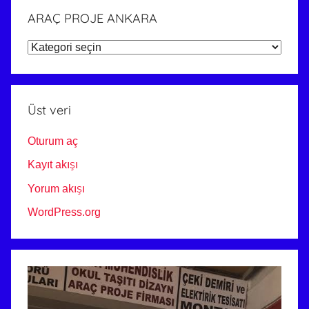
ARAÇ PROJE ANKARA
ARAÇ
PROJE
ANKARA
Üst veri
Oturum aç
Kayıt akışı
Yorum akışı
WordPress.org