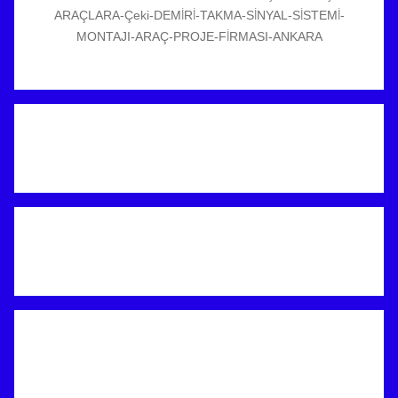
ARAÇLARA-Çeki-DEMİRİ-TAKMA-SİNYAL-SİSTEMİ-
MONTAJI-ARAÇ-PROJE-FİRMASI-ANKARA