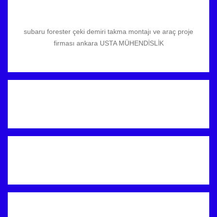
subaru forester çeki demiri takma montajı ve araç proje
firması ankara USTA MÜHENDİSLİK