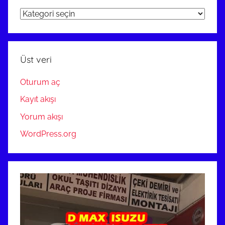
ARAÇ
PROJE
ANKARA
Üst veri
Oturum aç
Kayıt akışı
Yorum akışı
WordPress.org