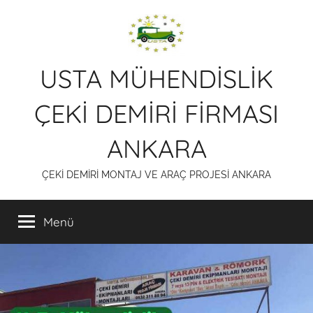
İçeriğe
atla
USTA MÜHENDİSLİK
ÇEKİ DEMİRİ FİRMASI
ANKARA
ÇEKİ DEMİRİ MONTAJ VE ARAÇ PROJESİ ANKARA
Menü