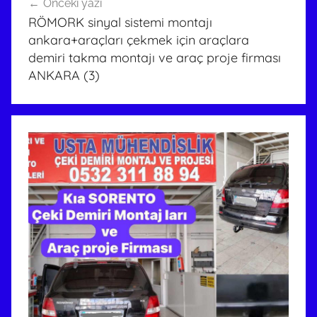
Önceki yazı
gezinmesi
RÖMORK sinyal sistemi montajı
ankara+araçları çekmek için araçlara
demiri takma montajı ve araç proje firması
ANKARA (3)