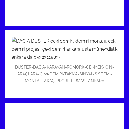
DUSTER-DACİA-KARAVAN-RÖMORK-ÇEKMEK-İÇİN-
ARAÇLARA-Çeki-DEMİRİ-TAKMA-SİNYAL-SİSTEMİ-
MONTAJI-ARAÇ-PROJE-FİRMASI-ANKARA