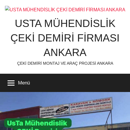
İçeriğe
atla
USTA MÜHENDİSLİK
ÇEKİ DEMİRİ FİRMASI
ANKARA
ÇEKİ DEMİRİ MONTAJ VE ARAÇ PROJESİ ANKARA
Menü