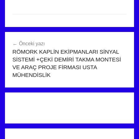
Yazı
Önceki yazı
gezinmesi
RÖMORK KAPLİN EKİPMANLARI SİNYAL
SİSTEMİ +ÇEKİ DEMİRİ TAKMA MONTESİ
VE ARAÇ PROJE FİRMASI USTA
MÜHENDİSLİK