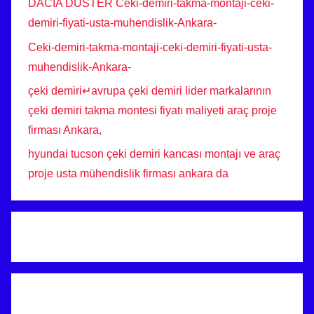
DACİA DUSTER Ceki-demiri-takma-montaji-ceki-
demiri-fiyati-usta-muhendislik-Ankara-
Ceki-demiri-takma-montaji-ceki-demiri-fiyati-usta-
muhendislik-Ankara-
çeki demiri↵avrupa çeki demiri lider markalarının
çeki demiri takma montesi fiyatı maliyeti araç proje
firması Ankara,
hyundai tucson çeki demiri kancası montajı ve araç
proje usta mühendislik firması ankara da