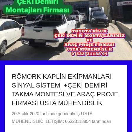
RÖMORK KAPLİN EKİPMANLARI
SİNYAL SİSTEMİ +ÇEKİ DEMİRİ
TAKMA MONTESİ VE ARAÇ PROJE
FİRMASI USTA MÜHENDİSLİK
20 Aralık 2020
tarihinde gönderilmiş
USTA
MÜHENDİSLİK: İLETİŞİM: 05323118894
tarafından