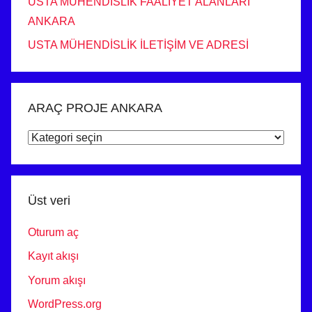
USTA MÜHENDİSLİK FAALİYET ALANLARI
ANKARA
USTA MÜHENDİSLİK İLETİŞİM VE ADRESİ
ARAÇ PROJE ANKARA
ARAÇ
PROJE
ANKARA
Üst veri
Oturum aç
Kayıt akışı
Yorum akışı
WordPress.org