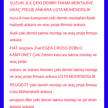
SUZUKI JLX ÇEKİ DEMİRİ TAKMA MONTAJIVE
ARAÇ PROJE ANKARA USTA MÜHENDİSLİK
suzu-d-max-kamyonet-ceki-demiri-montajlari-fiyati-
maliyeti-ankara-ve-arac-proje-firmasi-ankara
Audi çeki demiri takma montajı ve araç proje firması
ankara
FIAT araçlara ,Fıat EGEA CROSS DOBLO
KAMYONET Çeki Demiri kancası takma montajı ve
araç proje
subaru ve subaru forester çeki demiri takma montajı
ve araç proje firması ankara USTA MÜHENDİSLİK
PEUGEOT çeki demiri montajı ve araç proje firması
Usta Mühendislik ankara ,
peugeot rıfter çeki demiri takma montajı ve çki dmiri
projesi ankara