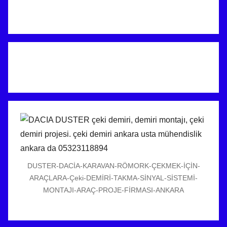
DUSTER-DACİA-KARAVAN-RÖMORK-ÇEKMEK-İÇİN-
ARAÇLARA-Çeki-DEMİRİ-TAKMA-SİNYAL-SİSTEMİ-
MONTAJI-ARAÇ-PROJE-FİRMASI-ANKARA