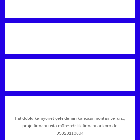
fıat doblo kamyonet çeki demiri kancası montajı ve araç
proje firması usta mühendislik firması ankara da
05323118894