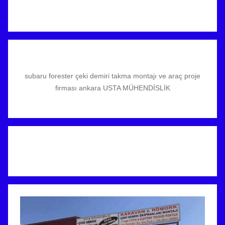
subaru forester çeki demiri takma montajı ve araç proje
firması ankara USTA MÜHENDİSLİK