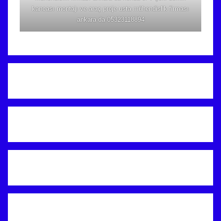
kancası montajı ve araç proje usta mühendislik firması
ankara da 05323118894