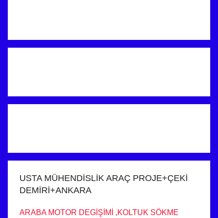
USTA MÜHENDİSLİK ARAÇ PROJE+ÇEKİ
DEMİRİ+ANKARA
ARABA MOTOR DEGİŞİMİ ,KOLTUK SÖKME