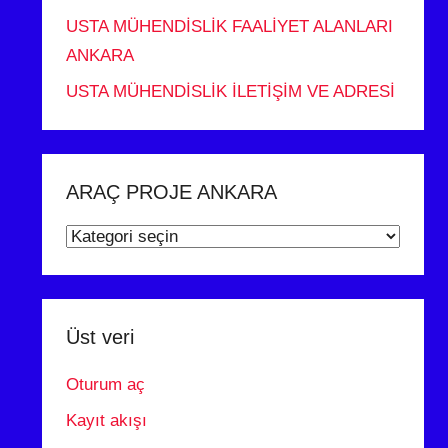
USTA MÜHENDİSLİK FAALİYET ALANLARI
ANKARA
USTA MÜHENDİSLİK İLETİŞİM VE ADRESİ
ARAÇ PROJE ANKARA
ARAÇ
PROJE
ANKARA
Üst veri
Oturum aç
Kayıt akışı