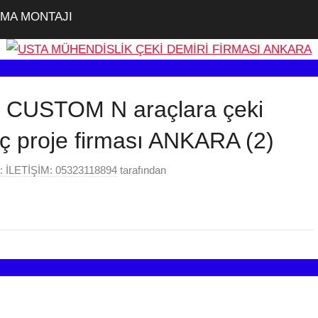
KMA MONTAJI
USTOM N araçlara çeki
aç proje firması ANKARA (2)
İLETİŞİM: 05323118894
tarafından