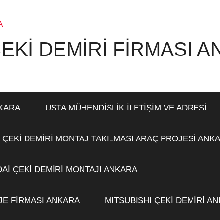
EKİ DEMİRİ FİRMASI 
NKARA
USTA MÜHENDİSLİK İLETİŞİM VE ADRESİ
 ÇEKİ DEMİRİ MONTAJ TAKILMASI ARAÇ PROJESİ ANK
Aİ ÇEKİ DEMİRİ MONTAJI ANKARA
JE FİRMASI ANKARA
MITSUBISHI ÇEKİ DEMİRİ A