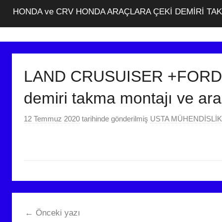
HONDA ve CRV HONDA ARAÇLARA ÇEKİ DEMİRİ TA
LAND CRUSUISER +FORD C
demiri takma montajı ve ar
12 Temmuz 2020
tarihinde gönderilmiş
USTA MÜHENDİSLİK: 
Yazı
Önceki yazı
gezinmesi