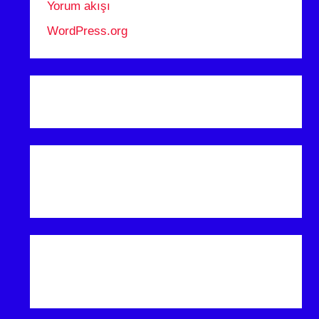
Yorum akışı
WordPress.org