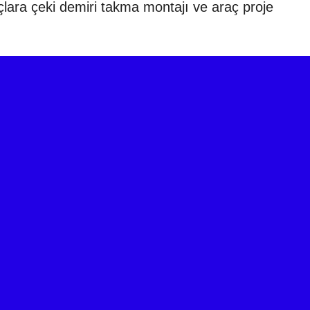
çeki demiri takma montajı ve araç proje