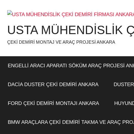
İçeriğe
atla
USTA MÜHENDİSLİK Ç
ÇEKİ DEMİRİ MONTAJ VE ARAÇ PROJESİ ANKARA
ENGELLİ ARACI APARATI SÖKÜM ARAÇ PROJESİ A
DACİA DUSTER ÇEKİ DEMİRİ ANKARA
DUSTER
FORD ÇEKİ DEMİRİ MONTAJI ANKARA
HUYUND
BMW ARAÇLARA ÇEKİ DEMİRİ TAKMA VE ARAÇ PRO