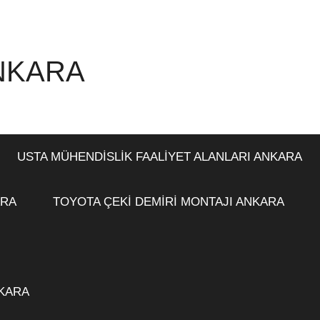
ANKARA
USTA MÜHENDİSLİK FAALİYET ALANLARI ANKARA
ARA
TOYOTA ÇEKİ DEMİRİ MONTAJI ANKARA
NKARA