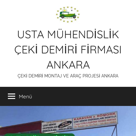
İçeriğe
atla
USTA MÜHENDİSLİK
ÇEKİ DEMİRİ FİRMASI
ANKARA
ÇEKİ DEMİRİ MONTAJ VE ARAÇ PROJESİ ANKARA
Menü