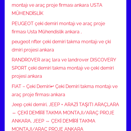
montajı ve araç proje firması ankara USTA
MÜHENDİSLİK
PEUGEOT çeki demiri montajı ve araç proje
firması Usta Mühendislik ankara ,
peugeot rıfter çeki demiri takma montajı ve çki
dmiri projesi ankara
RANDROVER araç lara ve landrover DISCOVERY
SPORT çeki demiri takma montajı ve çeki demiri
projesi ankara
FIAT – Çeki Demiri↵ Çeki Demiri takma montajı ve
araç proje firması ankara
Jeep çeki demiri, JEEP + ARAZİ TAŞITI ARAÇLARA
⇔ ÇEKİ DEMİRİ TAKMA MONTAJI/ARAÇ PROJE
ANKARA, JEEP ⇔ ÇEKİ DEMİRİ TAKMA
MONTAJI/ARAÇ PROJE ANKARA