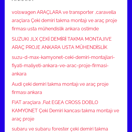
volswagen ARAÇLARA ve transporter ,caravella
araçlara Çeki demiri takma montajı ve araç proje
firması usta mühendislik ankara ostimde
SUZUKI JLX ÇEKİ DEMİRİ TAKMA MONTAJIVE
ARAÇ PROJE ANKARA USTA MÜHENDİSLİK
suzu-d-max-kamyonet-ceki-demiri-montajlari-
fiyati-maliyeti-ankara-ve-arac-proje-firmasi-
ankara
Audi çeki demiri takma montajı ve araç proje
firması ankara
FIAT araçlara ,Fıat EGEA CROSS DOBLO
KAMYONET Çeki Demiri kancası takma montajı ve
araç proje
subaru ve subaru forester çeki demiri takma