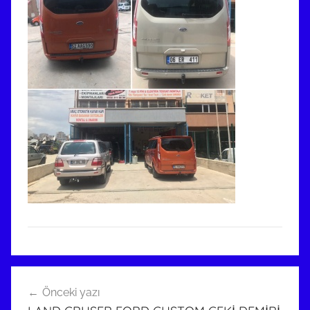
Yazı
Önceki yazı
gezinmesi