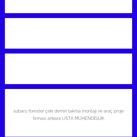
subaru forester çeki demiri takma montajı ve araç proje
firması ankara USTA MÜHENDİSLİK