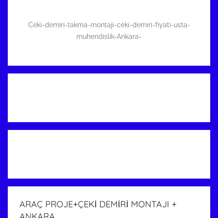
Ceki-demiri-takma-montaji-ceki-demiri-fiyati-usta-
muhendislik-Ankara-
ARAÇ PROJE+ÇEKİ DEMİRİ MONTAJI +
ANKARA