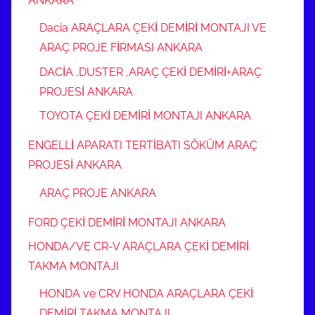
ANKARA
Dacia ARAÇLARA ÇEKİ DEMİRİ MONTAJI VE
ARAÇ PROJE FİRMASI ANKARA
DACİA ,DUSTER ,ARAÇ ÇEKİ DEMİRİ+ARAÇ
PROJESİ ANKARA
TOYOTA ÇEKİ DEMİRİ MONTAJI ANKARA
ENGELLİ APARATI TERTİBATI SÖKÜM ARAÇ
PROJESİ ANKARA
ARAÇ PROJE ANKARA
FORD ÇEKİ DEMİRİ MONTAJI ANKARA
HONDA/VE CR-V ARAÇLARA ÇEKİ DEMİRİ
TAKMA MONTAJI
HONDA ve CRV HONDA ARAÇLARA ÇEKİ
DEMİRİ TAKMA MONTAJI