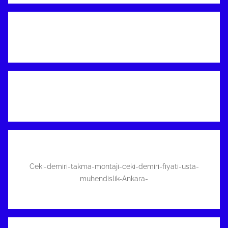
Ceki-demiri-takma-montaji-ceki-demiri-fiyati-usta-
muhendislik-Ankara-