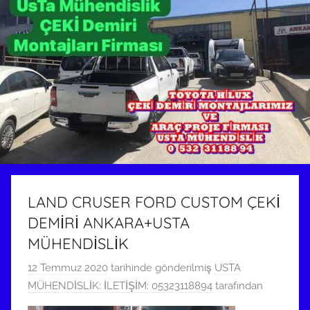
LAND CRUSER FORD CUSTOM ÇEKİ
DEMİRİ ANKARA+USTA
MÜHENDİSLİK
12 Temmuz 2020
tarihinde gönderilmiş
USTA
MÜHENDİSLİK: İLETİŞİM: 05323118894
tarafından