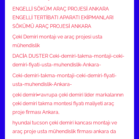
ENGELLİ SÖKÜM ARAÇ PROJESİ ANKARA
ENGELLİ TERTİBATI APARATI EKİPMANLARI
SÖKÜMÜ ARAÇ PROJESİ ANKARA
Çeki Demiri montajı ve araç projesi usta
mühendislik
DACİA DUSTER Ceki-demiri-takma-montaji-ceki-
demiri-fiyati-usta-muhendislik-Ankara-
Ceki-demiri-takma-montaji-ceki-demiri-fiyati-
usta-muhendislik-Ankara-
çeki demiri↵avrupa çeki demiri lider markalarının
çeki demiri takma montesi fiyatı maliyeti araç
proje firması Ankara,
hyundai tucson çeki demiri kancası montajı ve
araç proje usta mühendislik firması ankara da