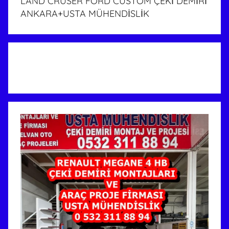
LAND CRUSER FORD CUSTOM ÇEKİ DEMİRİ
ANKARA+USTA MÜHENDİSLİK