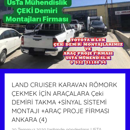
LAND CRUISER KARAVAN RÖMORK
ÇEKMEK İÇİN ARAÇALARA Çeki
DEMİRİ TAKMA +SİNYAL SİSTEMİ
MONTAJI +ARAÇ PROJE FİRMASI
ANKARA (4)
20 Temmuz 2020
tarihinde gönderilmiş
USTA