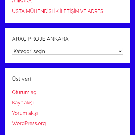
ANKARA
USTA MÜHENDİSLİK İLETİŞİM VE ADRESİ
ARAÇ PROJE ANKARA
ARAÇ
PROJE
ANKARA
Üst veri
Oturum aç
Kayıt akışı
Yorum akışı
WordPress.org