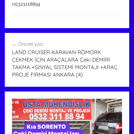
05323118894
Yazı
Önceki yazı
gezinmesi
LAND CRUISER KARAVAN RÖMORK
ÇEKMEK İÇİN ARAÇALARA Çeki DEMİRİ
TAKMA +SİNYAL SİSTEMİ MONTAJI +ARAÇ
PROJE FİRMASI ANKARA (4)