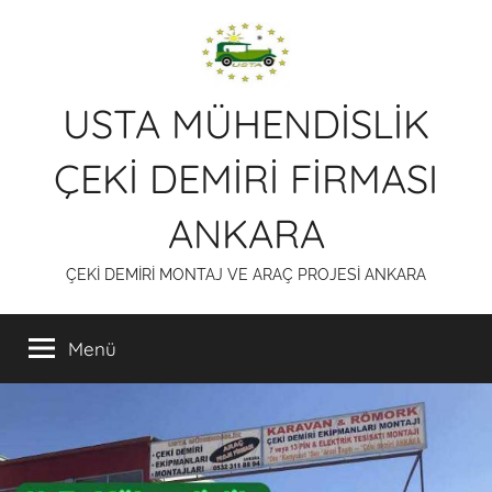
İçeriğe
atla
USTA MÜHENDİSLİK
ÇEKİ DEMİRİ FİRMASI
ANKARA
ÇEKİ DEMİRİ MONTAJ VE ARAÇ PROJESİ ANKARA
Menü