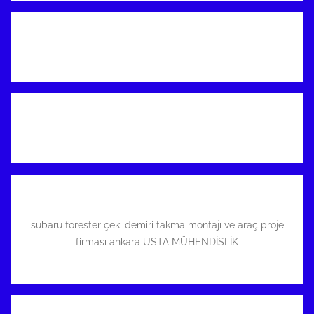
subaru forester çeki demiri takma montajı ve araç proje
firması ankara USTA MÜHENDİSLİK