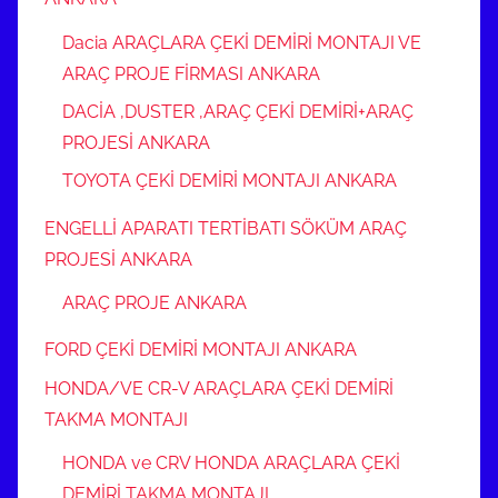
Dacia ARAÇLARA ÇEKİ DEMİRİ MONTAJI VE
ARAÇ PROJE FİRMASI ANKARA
DACİA ,DUSTER ,ARAÇ ÇEKİ DEMİRİ+ARAÇ
PROJESİ ANKARA
TOYOTA ÇEKİ DEMİRİ MONTAJI ANKARA
ENGELLİ APARATI TERTİBATI SÖKÜM ARAÇ
PROJESİ ANKARA
ARAÇ PROJE ANKARA
FORD ÇEKİ DEMİRİ MONTAJI ANKARA
HONDA/VE CR-V ARAÇLARA ÇEKİ DEMİRİ
TAKMA MONTAJI
HONDA ve CRV HONDA ARAÇLARA ÇEKİ
DEMİRİ TAKMA MONTAJI