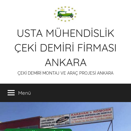
İçeriğe
atla
USTA MÜHENDİSLİK
ÇEKİ DEMİRİ FİRMASI
ANKARA
ÇEKİ DEMİRİ MONTAJ VE ARAÇ PROJESİ ANKARA
Menü