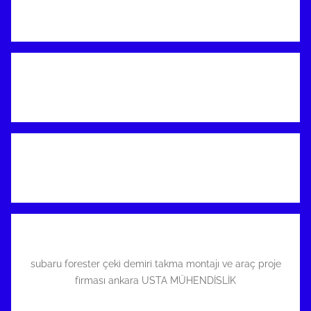
subaru forester çeki demiri takma montajı ve araç proje
firması ankara USTA MÜHENDİSLİK