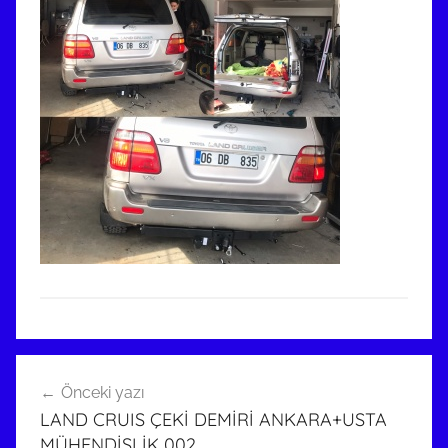
Yazı
Önceki yazı
gezinmesi
LAND CRUIS ÇEKİ DEMİRİ ANKARA+USTA
MÜHENDİSLİK 002