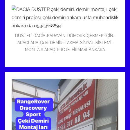
DUSTER-DACİA-KARAVAN-RÖMORK-ÇEKMEK-İÇİN-
ARAÇLARA-Çeki-DEMİRİ-TAKMA-SİNYAL-SİSTEMİ-
MONTAJI-ARAÇ-PROJE-FİRMASI-ANKARA