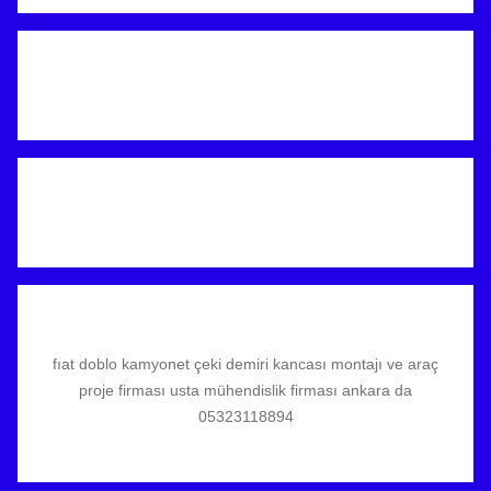
fıat doblo kamyonet çeki demiri kancası montajı ve araç
proje firması usta mühendislik firması ankara da
05323118894