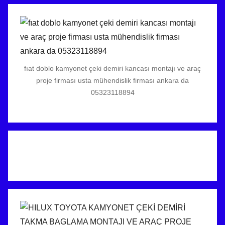
fıat doblo kamyonet çeki demiri kancası montajı ve araç
proje firması usta mühendislik firması ankara da
05323118894