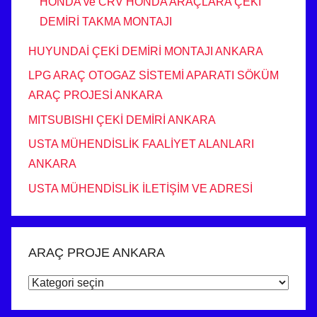
HONDA ve CRV HONDA ARAÇLARA ÇEKİ
DEMİRİ TAKMA MONTAJI
HUYUNDAİ ÇEKİ DEMİRİ MONTAJI ANKARA
LPG ARAÇ OTOGAZ SİSTEMİ APARATI SÖKÜM
ARAÇ PROJESİ ANKARA
MITSUBISHI ÇEKİ DEMİRİ ANKARA
USTA MÜHENDİSLİK FAALİYET ALANLARI
ANKARA
USTA MÜHENDİSLİK İLETİŞİM VE ADRESİ
ARAÇ PROJE ANKARA
ARAÇ
PROJE