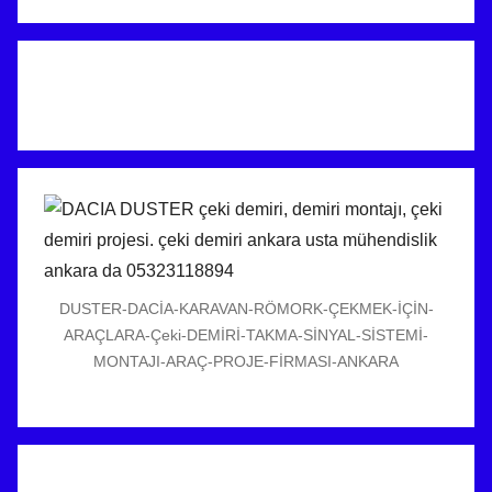
DUSTER-DACİA-KARAVAN-RÖMORK-ÇEKMEK-İÇİN-
ARAÇLARA-Çeki-DEMİRİ-TAKMA-SİNYAL-SİSTEMİ-
MONTAJI-ARAÇ-PROJE-FİRMASI-ANKARA