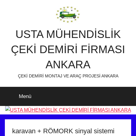
İçeriğe
atla
USTA MÜHENDİSLİK
ÇEKİ DEMİRİ FİRMASI
ANKARA
ÇEKİ DEMİRİ MONTAJ VE ARAÇ PROJESİ ANKARA
Menü
karavan + RÖMORK sinyal sistemi