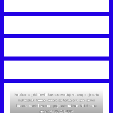
honda cr v çeki demiri kancası montajı ve araç proje usta
mühendislik firması ankara da honda cr v çeki demiri
kancası montajı ve araç proje usta mühendislik firması
ankara da 05323118894