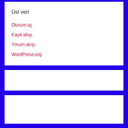
ANKARA
Üst veri
Oturum aç
Kayıt akışı
Yorum akışı
WordPress.org