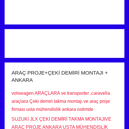
ARAÇ PROJE+ÇEKİ DEMİRİ MONTAJI +
ANKARA
volswagen ARAÇLARA ve transporter ,caravella
araçlara Çeki demiri takma montajı ve araç proje
firması usta mühendislik ankara ostimde
SUZUKI JLX ÇEKİ DEMİRİ TAKMA MONTAJIVE
ARAÇ PROJE ANKARA USTA MÜHENDİSLİK