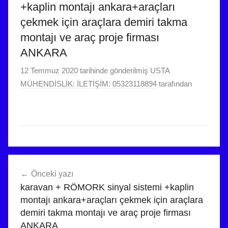
+kaplin montajı ankara+araçları
çekmek için araçlara demiri takma
montajı ve araç proje firması
ANKARA
12 Temmuz 2020
tarihinde gönderilmiş
USTA
MÜHENDİSLİK: İLETİŞİM: 05323118894
tarafından
Yazı
Önceki yazı
gezinmesi
karavan + RÖMORK sinyal sistemi +kaplin
montajı ankara+araçları çekmek için araçlara
demiri takma montajı ve araç proje firması
ANKARA