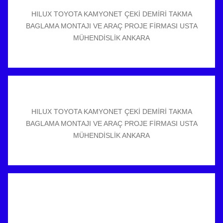
HILUX TOYOTA KAMYONET ÇEKİ DEMİRİ TAKMA
BAGLAMA MONTAJI VE ARAÇ PROJE FİRMASI USTA
MÜHENDİSLİK ANKARA
HILUX TOYOTA KAMYONET ÇEKİ DEMİRİ TAKMA
BAGLAMA MONTAJI VE ARAÇ PROJE FİRMASI USTA
MÜHENDİSLİK ANKARA