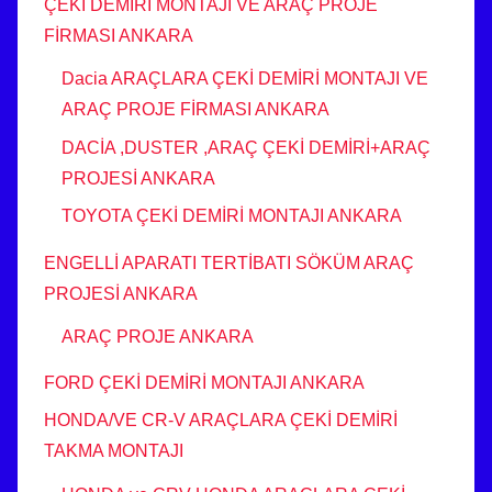
ÇEKİ DEMİRİ MONTAJI VE ARAÇ PROJE
FİRMASI ANKARA
Dacia ARAÇLARA ÇEKİ DEMİRİ MONTAJI VE
ARAÇ PROJE FİRMASI ANKARA
DACİA ,DUSTER ,ARAÇ ÇEKİ DEMİRİ+ARAÇ
PROJESİ ANKARA
TOYOTA ÇEKİ DEMİRİ MONTAJI ANKARA
ENGELLİ APARATI TERTİBATI SÖKÜM ARAÇ
PROJESİ ANKARA
ARAÇ PROJE ANKARA
FORD ÇEKİ DEMİRİ MONTAJI ANKARA
HONDA/VE CR-V ARAÇLARA ÇEKİ DEMİRİ
TAKMA MONTAJI