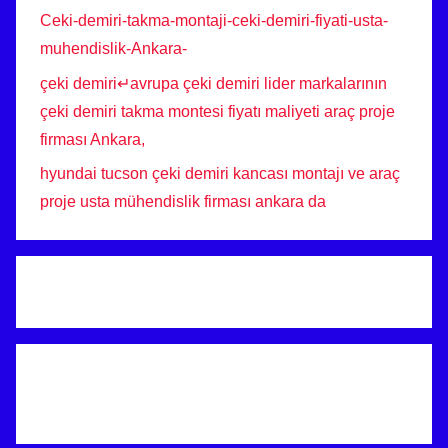
Ceki-demiri-takma-montaji-ceki-demiri-fiyati-usta-
muhendislik-Ankara-
çeki demiri↵avrupa çeki demiri lider markalarının
çeki demiri takma montesi fiyatı maliyeti araç proje
firması Ankara,
hyundai tucson çeki demiri kancası montajı ve araç
proje usta mühendislik firması ankara da