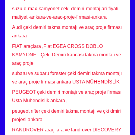
suzu-d-max-kamyonet-ceki-demiri-montajlari-fiyati-
maliyeti-ankara-ve-arac-proje-firmasi-ankara
Audi çeki demiri takma montajı ve araç proje firması
ankara
FIAT araçlara ,Fıat EGEA CROSS DOBLO
KAMYONET Çeki Demiri kancası takma montajı ve
araç proje
subaru ve subaru forester çeki demiri takma montajı
ve araç proje firması ankara USTA MÜHENDİSLİK
PEUGEOT çeki demiri montajı ve araç proje firması
Usta Mühendislik ankara ,
peugeot rıfter çeki demiri takma montajı ve çki dmiri
projesi ankara
RANDROVER araç lara ve landrover DISCOVERY