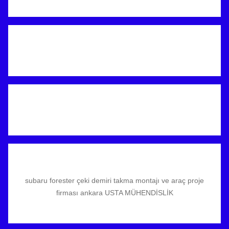
subaru forester çeki demiri takma montajı ve araç proje
firması ankara USTA MÜHENDİSLİK