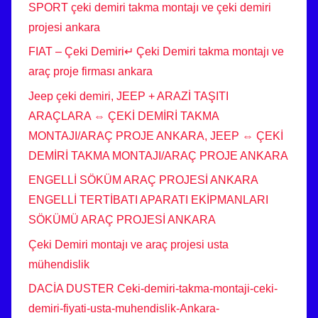
SPORT çeki demiri takma montajı ve çeki demiri
projesi ankara
FIAT – Çeki Demiri↵ Çeki Demiri takma montajı ve
araç proje firması ankara
Jeep çeki demiri, JEEP + ARAZİ TAŞITI
ARAÇLARA ⇔ ÇEKİ DEMİRİ TAKMA
MONTAJI/ARAÇ PROJE ANKARA, JEEP ⇔ ÇEKİ
DEMİRİ TAKMA MONTAJI/ARAÇ PROJE ANKARA
ENGELLİ SÖKÜM ARAÇ PROJESİ ANKARA
ENGELLİ TERTİBATI APARATI EKİPMANLARI
SÖKÜMÜ ARAÇ PROJESİ ANKARA
Çeki Demiri montajı ve araç projesi usta
mühendislik
DACİA DUSTER Ceki-demiri-takma-montaji-ceki-
demiri-fiyati-usta-muhendislik-Ankara-