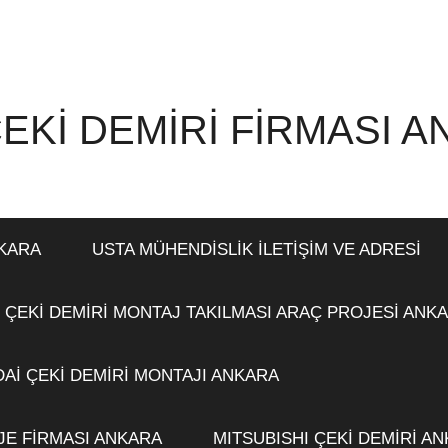
EKİ DEMİRİ FİRMASI 
NKARA
USTA MÜHENDİSLİK İLETİŞİM VE ADRESİ
 ÇEKİ DEMİRİ MONTAJ TAKILMASI ARAÇ PROJESİ ANK
Aİ ÇEKİ DEMİRİ MONTAJI ANKARA
JE FİRMASI ANKARA
MITSUBISHI ÇEKİ DEMİRİ A