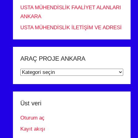
USTA MÜHENDİSLİK FAALİYET ALANLARI
ANKARA
USTA MÜHENDİSLİK İLETİŞİM VE ADRESİ
ARAÇ PROJE ANKARA
ARAÇ
PROJE
ANKARA
Üst veri
Oturum aç
Kayıt akışı