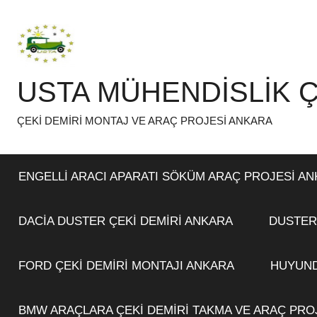
İçeriğe
atla
USTA MÜHENDİSLİK Ç
ÇEKİ DEMİRİ MONTAJ VE ARAÇ PROJESİ ANKARA
ENGELLİ ARACI APARATI SÖKÜM ARAÇ PROJESİ A
DACİA DUSTER ÇEKİ DEMİRİ ANKARA
DUSTER
FORD ÇEKİ DEMİRİ MONTAJI ANKARA
HUYUND
BMW ARAÇLARA ÇEKİ DEMİRİ TAKMA VE ARAÇ PRO