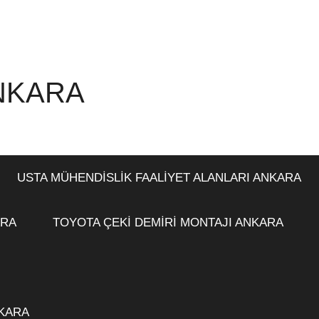
ANKARA
USTA MÜHENDİSLİK FAALİYET ALANLARI ANKARA
ARA
TOYOTA ÇEKİ DEMİRİ MONTAJI ANKARA
NKARA