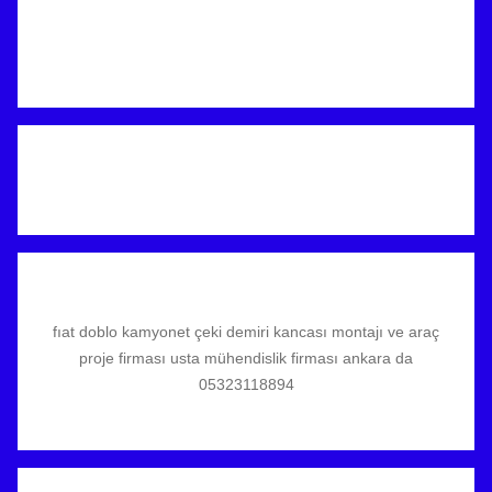
fıat doblo kamyonet çeki demiri kancası montajı ve araç
proje firması usta mühendislik firması ankara da
05323118894