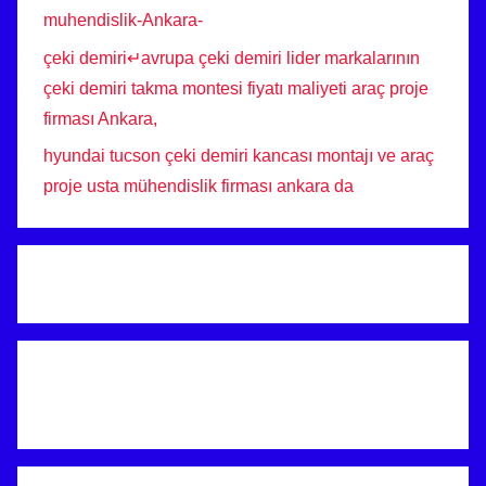
muhendislik-Ankara-
çeki demiri↵avrupa çeki demiri lider markalarının
çeki demiri takma montesi fiyatı maliyeti araç proje
firması Ankara,
hyundai tucson çeki demiri kancası montajı ve araç
proje usta mühendislik firması ankara da