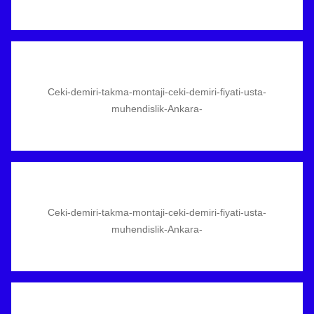
Ceki-demiri-takma-montaji-ceki-demiri-fiyati-usta-
muhendislik-Ankara-
Ceki-demiri-takma-montaji-ceki-demiri-fiyati-usta-
muhendislik-Ankara-