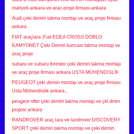
maliyeti-ankara-ve-arac-proje-firmasi-ankara
Audi çeki demiri takma montajı ve araç proje firması
ankara
FIAT araçlara ,Fıat EGEA CROSS DOBLO
KAMYONET Çeki Demiri kancası takma montajı ve
araç proje
subaru ve subaru forester çeki demiri takma montajı
ve araç proje firması ankara USTA MÜHENDİSLİK
PEUGEOT çeki demiri montajı ve araç proje firması
Usta Mühendislik ankara ,
peugeot rıfter çeki demiri takma montajı ve çki dmiri
projesi ankara
RANDROVER araç lara ve landrover DISCOVERY
SPORT çeki demiri takma montajı ve çeki demiri