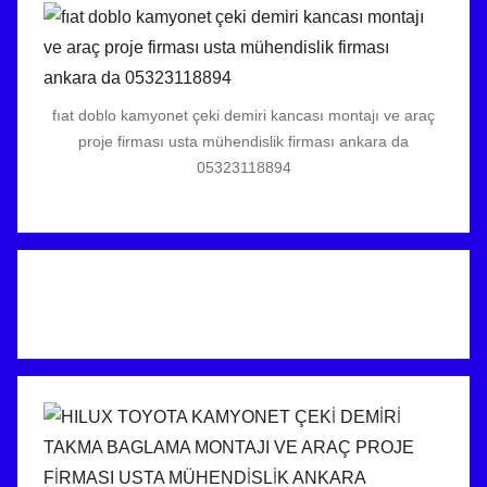
fıat doblo kamyonet çeki demiri kancası montajı ve araç
proje firması usta mühendislik firması ankara da
05323118894