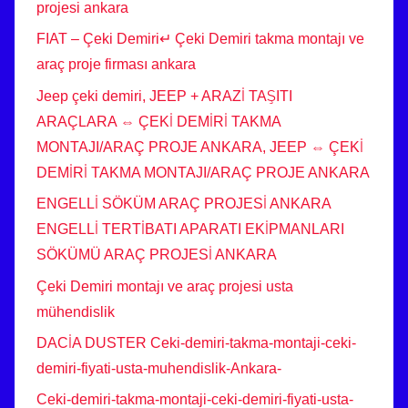
projesi ankara
FIAT – Çeki Demiri↵ Çeki Demiri takma montajı ve
araç proje firması ankara
Jeep çeki demiri, JEEP + ARAZİ TAŞITI
ARAÇLARA ⇔ ÇEKİ DEMİRİ TAKMA
MONTAJI/ARAÇ PROJE ANKARA, JEEP ⇔ ÇEKİ
DEMİRİ TAKMA MONTAJI/ARAÇ PROJE ANKARA
ENGELLİ SÖKÜM ARAÇ PROJESİ ANKARA
ENGELLİ TERTİBATI APARATI EKİPMANLARI
SÖKÜMÜ ARAÇ PROJESİ ANKARA
Çeki Demiri montajı ve araç projesi usta
mühendislik
DACİA DUSTER Ceki-demiri-takma-montaji-ceki-
demiri-fiyati-usta-muhendislik-Ankara-
Ceki-demiri-takma-montaji-ceki-demiri-fiyati-usta-