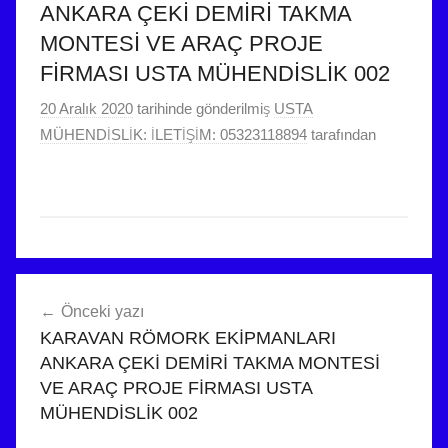
ANKARA ÇEKİ DEMİRİ TAKMA
MONTESİ VE ARAÇ PROJE
FİRMASI USTA MÜHENDİSLİK 002
20 Aralık 2020
tarihinde gönderilmiş
USTA
MÜHENDİSLİK: İLETİŞİM: 05323118894
tarafından
Yazı
Önceki yazı
gezinmesi
KARAVAN RÖMORK EKİPMANLARI
ANKARA ÇEKİ DEMİRİ TAKMA MONTESİ
VE ARAÇ PROJE FİRMASI USTA
MÜHENDİSLİK 002