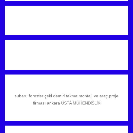
subaru forester çeki demiri takma montajı ve araç proje
firması ankara USTA MÜHENDİSLİK