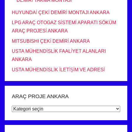
DEMİRİ TAKMA MONTAJI
HUYUNDAİ ÇEKİ DEMİRİ MONTAJI ANKARA
LPG ARAÇ OTOGAZ SİSTEMİ APARATI SÖKÜM
ARAÇ PROJESİ ANKARA
MITSUBISHI ÇEKİ DEMİRİ ANKARA
USTA MÜHENDİSLİK FAALİYET ALANLARI
ANKARA
USTA MÜHENDİSLİK İLETİŞİM VE ADRESİ
ARAÇ PROJE ANKARA
ARAÇ
PROJE
ANKARA