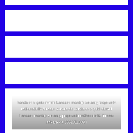
honda cr v çeki demiri kancası montajı ve araç proje usta
mühendislik firması ankara da honda cr v çeki demiri
kancası montajı ve araç proje usta mühendislik firması
ankara da 05323118894