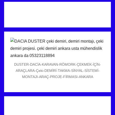
DUSTER-DACİA-KARAVAN-RÖMORK-ÇEKMEK-İÇİN-
ARAÇLARA-Çeki-DEMİRİ-TAKMA-SİNYAL-SİSTEMİ-
MONTAJI-ARAÇ-PROJE-FİRMASI-ANKARA