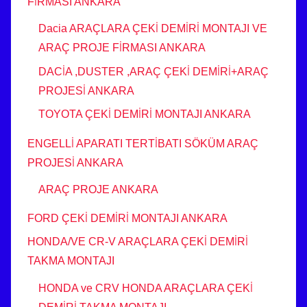
FİRMASI ANKARA
Dacia ARAÇLARA ÇEKİ DEMİRİ MONTAJI VE
ARAÇ PROJE FİRMASI ANKARA
DACİA ,DUSTER ,ARAÇ ÇEKİ DEMİRİ+ARAÇ
PROJESİ ANKARA
TOYOTA ÇEKİ DEMİRİ MONTAJI ANKARA
ENGELLİ APARATI TERTİBATI SÖKÜM ARAÇ
PROJESİ ANKARA
ARAÇ PROJE ANKARA
FORD ÇEKİ DEMİRİ MONTAJI ANKARA
HONDA/VE CR-V ARAÇLARA ÇEKİ DEMİRİ
TAKMA MONTAJI
HONDA ve CRV HONDA ARAÇLARA ÇEKİ