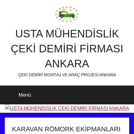
İçeriğe
atla
USTA MÜHENDİSLİK
ÇEKİ DEMİRİ FİRMASI
ANKARA
ÇEKİ DEMİRİ MONTAJ VE ARAÇ PROJESİ ANKARA
Menü
KARAVAN RÖMORK EKİPMANLARI