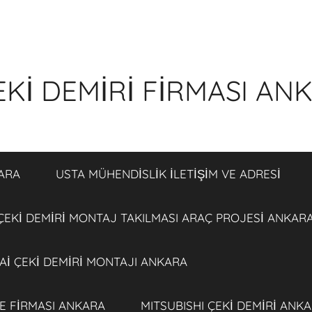
Kİ DEMİRİ FİRMASI AN
ARA
USTA MÜHENDİSLİK İLETİŞİM VE ADRESİ
ÇEKİ DEMİRİ MONTAJ TAKILMASI ARAÇ PROJESİ ANKAR
İ ÇEKİ DEMİRİ MONTAJI ANKARA
E FİRMASI ANKARA
MITSUBISHI ÇEKİ DEMİRİ ANK