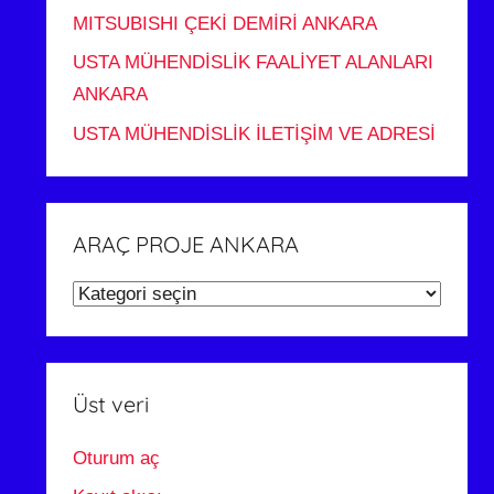
MITSUBISHI ÇEKİ DEMİRİ ANKARA
USTA MÜHENDİSLİK FAALİYET ALANLARI
ANKARA
USTA MÜHENDİSLİK İLETİŞİM VE ADRESİ
ARAÇ PROJE ANKARA
ARAÇ
PROJE
ANKARA
Üst veri
Oturum aç