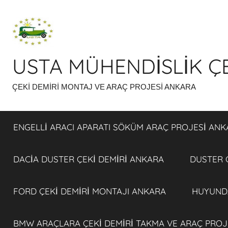
İçeriğe
atla
USTA MÜHENDİSLİK ÇE
ÇEKİ DEMİRİ MONTAJ VE ARAÇ PROJESİ ANKARA
ENGELLİ ARACI APARATI SÖKÜM ARAÇ PROJESİ ANK
DACİA DUSTER ÇEKİ DEMİRİ ANKARA
DUSTER 
FORD ÇEKİ DEMİRİ MONTAJI ANKARA
HUYUNDA
BMW ARAÇLARA ÇEKİ DEMİRİ TAKMA VE ARAÇ PROJ