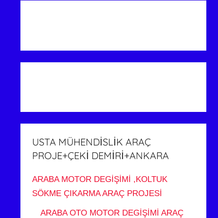
USTA MÜHENDİSLİK ARAÇ
PROJE+ÇEKİ DEMİRİ+ANKARA
ARABA MOTOR DEGİŞİMİ ,KOLTUK
SÖKME ÇIKARMA ARAÇ PROJESİ
ARABA OTO MOTOR DEGİŞİMİ ARAÇ