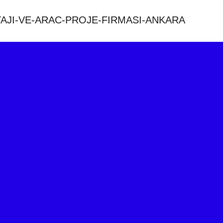
AJI-VE-ARAC-PROJE-FIRMASI-ANKARA