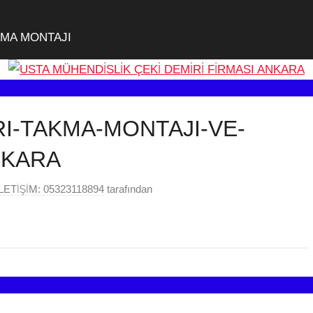
KMA MONTAJI
RI-TAKMA-MONTAJI-VE-
NKARA
ETİŞİM: 05323118894
tarafından