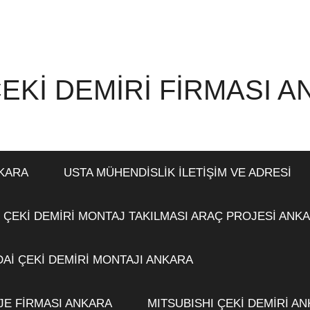
EKİ DEMİRİ FİRMASI 
NKARA
USTA MÜHENDİSLİK İLETİŞİM VE ADRESİ
 ÇEKİ DEMİRİ MONTAJ TAKILMASI ARAÇ PROJESİ ANK
Aİ ÇEKİ DEMİRİ MONTAJI ANKARA
JE FİRMASI ANKARA
MITSUBISHI ÇEKİ DEMİRİ A