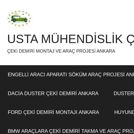
İçeriğe
atla
USTA MÜHENDİSLİK Ç
ÇEKİ DEMİRİ MONTAJ VE ARAÇ PROJESİ ANKARA
ENGELLİ ARACI APARATI SÖKÜM ARAÇ PROJESİ A
DACİA DUSTER ÇEKİ DEMİRİ ANKARA
DUSTER
FORD ÇEKİ DEMİRİ MONTAJI ANKARA
HUYUND
BMW ARAÇLARA ÇEKİ DEMİRİ TAKMA VE ARAÇ PRO