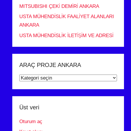
MITSUBISHI ÇEKİ DEMİRİ ANKARA
USTA MÜHENDİSLİK FAALİYET ALANLARI
ANKARA
USTA MÜHENDİSLİK İLETİŞİM VE ADRESİ
ARAÇ PROJE ANKARA
ARAÇ
PROJE
ANKARA
Üst veri
Oturum aç