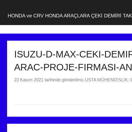
HONDA ve CRV HONDA ARAÇLARA ÇEKİ DEMİRİ TA
ISUZU-D-MAX-CEKI-DEMI
ARAC-PROJE-FIRMASI-A
23 Kasım 2021
tarihinde gönderilmiş
USTA MÜHENDİSLİK: İL
Yazı