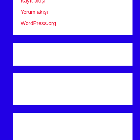
Kayıt akışı
Yorum akışı
WordPress.org