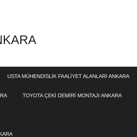
ANKARA
USTA MÜHENDİSLİK FAALİYET ALANLARI ANKARA
ARA
TOYOTA ÇEKİ DEMİRİ MONTAJI ANKARA
NKARA