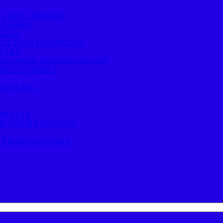
A ARAÇ PROJESİ
 ANKARA
NKARA
OJE FİRMASI ANKARA
NKARA
RAÇ PROJE FİRMASI ANKARA
ROJESİ ANKARA
Sİ ANKARA
MONTAJI
Rİ TAKMA MONTAJI
 PROJESİ ANKARA
A