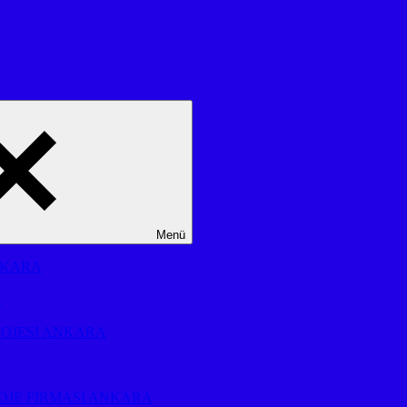
Menü
NKARA
A
ROJESİ ANKARA
OJE FİRMASI ANKARA