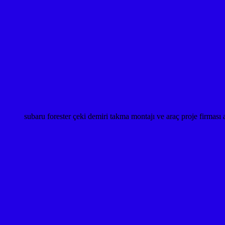
subaru forester çeki demiri takma montajı ve araç proje fi