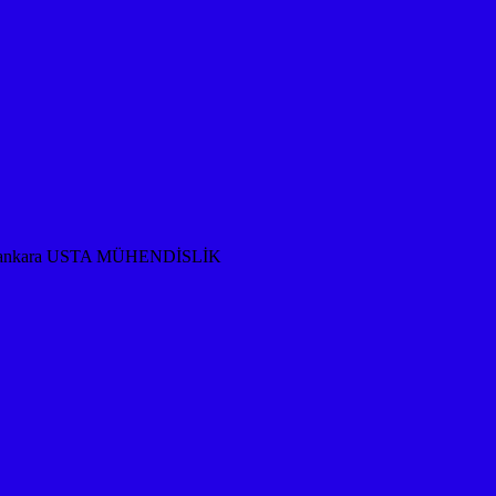
rması ankara USTA MÜHENDİSLİK