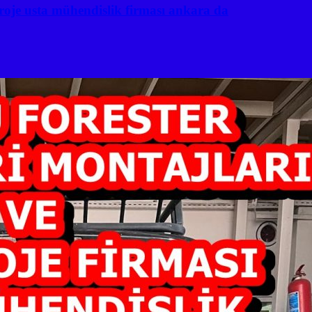
roje usta mühendislik firması ankara da