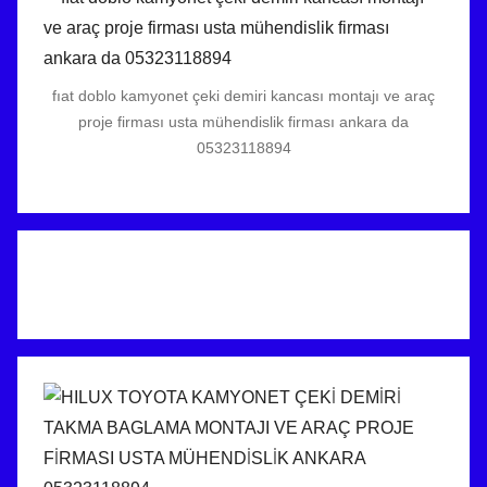
fıat doblo kamyonet çeki demiri kancası montajı ve araç
proje firması usta mühendislik firması ankara da
05323118894