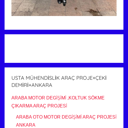
USTA MÜHENDİSLİK ARAÇ PROJE+ÇEKİ
DEMİRİ+ANKARA
ARABA MOTOR DEGİŞİMİ ,KOLTUK SÖKME
ÇIKARMA ARAÇ PROJESİ
ARABA OTO MOTOR DEGİŞİMİ ARAÇ PROJESİ
ANKARA