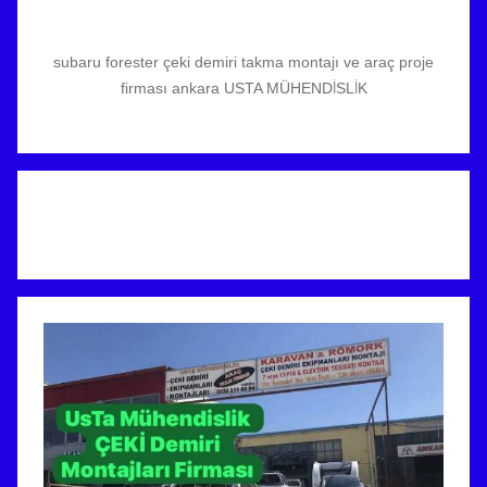
subaru forester çeki demiri takma montajı ve araç proje
firması ankara USTA MÜHENDİSLİK