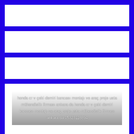
honda cr v çeki demiri kancası montajı ve araç proje usta
mühendislik firması ankara da honda cr v çeki demiri
kancası montajı ve araç proje usta mühendislik firması
ankara da 05323118894