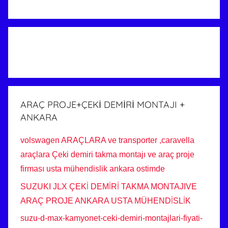
ARAÇ PROJE+ÇEKİ DEMİRİ MONTAJI +
ANKARA
volswagen ARAÇLARA ve transporter ,caravella
araçlara Çeki demiri takma montajı ve araç proje
firması usta mühendislik ankara ostimde
SUZUKI JLX ÇEKİ DEMİRİ TAKMA MONTAJIVE
ARAÇ PROJE ANKARA USTA MÜHENDİSLİK
suzu-d-max-kamyonet-ceki-demiri-montajlari-fiyati-