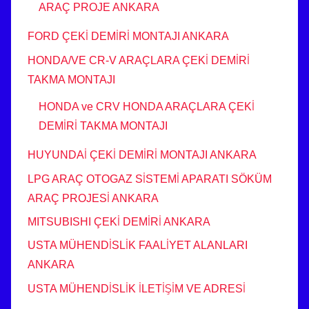
ARAÇ PROJE ANKARA
FORD ÇEKİ DEMİRİ MONTAJI ANKARA
HONDA/VE CR-V ARAÇLARA ÇEKİ DEMİRİ
TAKMA MONTAJI
HONDA ve CRV HONDA ARAÇLARA ÇEKİ
DEMİRİ TAKMA MONTAJI
HUYUNDAİ ÇEKİ DEMİRİ MONTAJI ANKARA
LPG ARAÇ OTOGAZ SİSTEMİ APARATI SÖKÜM
ARAÇ PROJESİ ANKARA
MITSUBISHI ÇEKİ DEMİRİ ANKARA
USTA MÜHENDİSLİK FAALİYET ALANLARI
ANKARA
USTA MÜHENDİSLİK İLETİŞİM VE ADRESİ