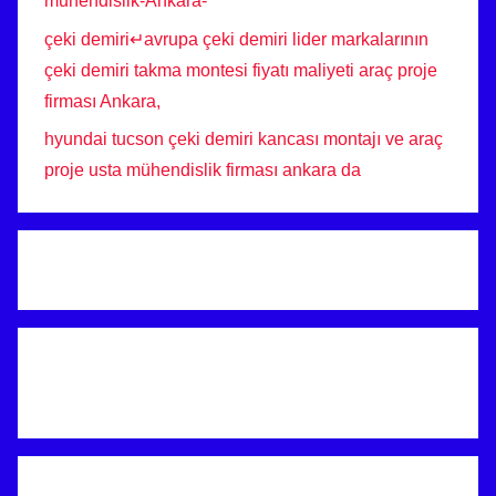
muhendislik-Ankara-
çeki demiri↵avrupa çeki demiri lider markalarının
çeki demiri takma montesi fiyatı maliyeti araç proje
firması Ankara,
hyundai tucson çeki demiri kancası montajı ve araç
proje usta mühendislik firması ankara da