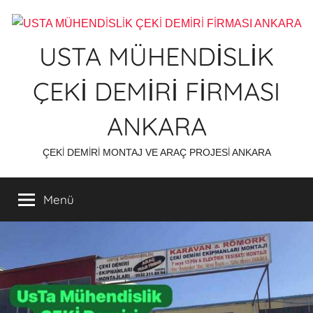
İçeriğe
atla
USTA MÜHENDİSLİK
ÇEKİ DEMİRİ FİRMASI
ANKARA
ÇEKİ DEMİRİ MONTAJ VE ARAÇ PROJESİ ANKARA
Menü