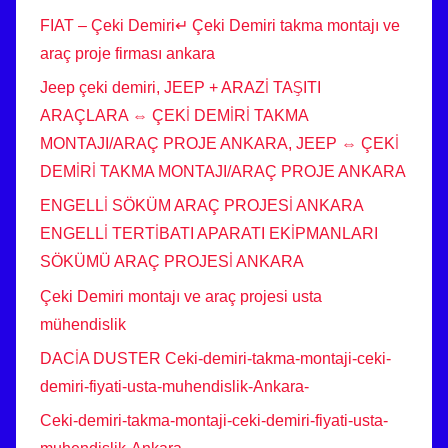
FIAT – Çeki Demiri↵ Çeki Demiri takma montajı ve
araç proje firması ankara
Jeep çeki demiri, JEEP + ARAZİ TAŞITI
ARAÇLARA ⇔ ÇEKİ DEMİRİ TAKMA
MONTAJI/ARAÇ PROJE ANKARA, JEEP ⇔ ÇEKİ
DEMİRİ TAKMA MONTAJI/ARAÇ PROJE ANKARA
ENGELLİ SÖKÜM ARAÇ PROJESİ ANKARA
ENGELLİ TERTİBATI APARATI EKİPMANLARI
SÖKÜMÜ ARAÇ PROJESİ ANKARA
Çeki Demiri montajı ve araç projesi usta
mühendislik
DACİA DUSTER Ceki-demiri-takma-montaji-ceki-
demiri-fiyati-usta-muhendislik-Ankara-
Ceki-demiri-takma-montaji-ceki-demiri-fiyati-usta-