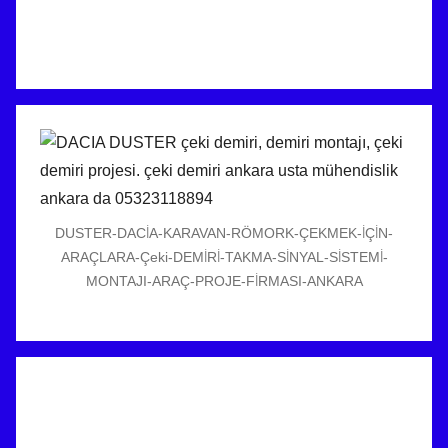
DUSTER-DACİA-KARAVAN-RÖMORK-ÇEKMEK-İÇİN-
ARAÇLARA-Çeki-DEMİRİ-TAKMA-SİNYAL-SİSTEMİ-
MONTAJI-ARAÇ-PROJE-FİRMASI-ANKARA