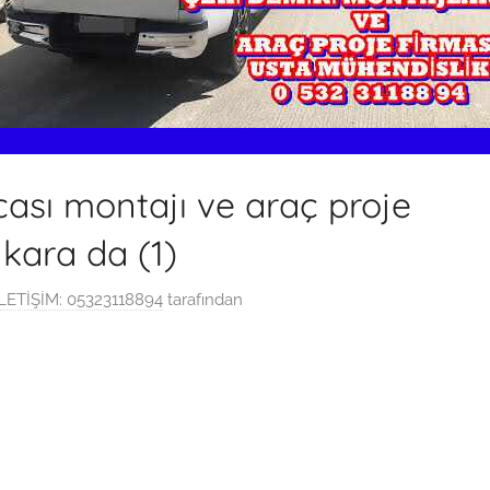
cası montajı ve araç proje
kara da (1)
ETİŞİM: 05323118894
tarafından