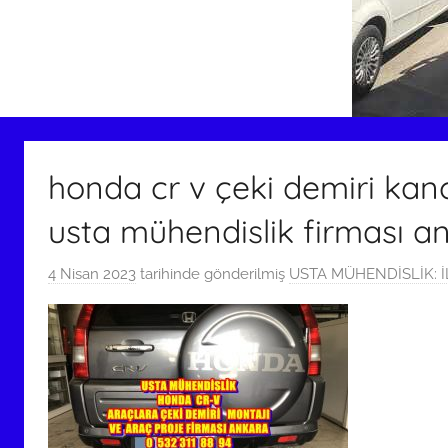
honda cr v çeki demiri kan
usta mühendislik firması an
4 Nisan 2023
tarihinde gönderilmiş
USTA MÜHENDİSLİK: İL