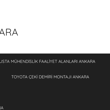
KARA
USTA MÜHENDİSLİK FAALİYET ALANLARI ANKARA
TOYOTA ÇEKİ DEMİRİ MONTAJI ANKARA
RA