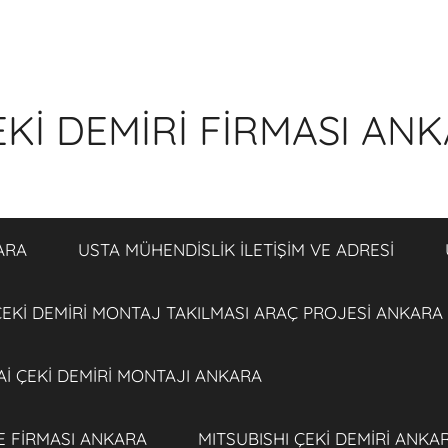
Kİ DEMİRİ FİRMASI AN
ARA
USTA MÜHENDİSLİK İLETİŞİM VE ADRESİ
EKİ DEMİRİ MONTAJ TAKILMASI ARAÇ PROJESİ ANKARA
İ ÇEKİ DEMİRİ MONTAJI ANKARA
E FİRMASI ANKARA
MITSUBISHI ÇEKİ DEMİRİ ANKA