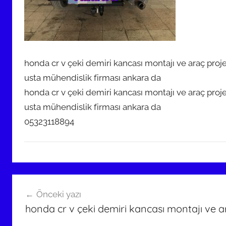
honda cr v çeki demiri kancası montajı ve araç proj
usta mühendislik firması ankara da
honda cr v çeki demiri kancası montajı ve araç proj
usta mühendislik firması ankara da
05323118894
Yazı
Önceki yazı
gezinmesi
honda cr v çeki demiri kancası montajı ve a