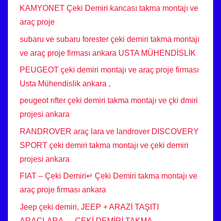
KAMYONET Çeki Demiri kancası takma montajı ve
araç proje
subaru ve subaru forester çeki demiri takma montajı
ve araç proje firması ankara USTA MÜHENDİSLİK
PEUGEOT çeki demiri montajı ve araç proje firması
Usta Mühendislik ankara ,
peugeot rıfter çeki demiri takma montajı ve çki dmiri
projesi ankara
RANDROVER araç lara ve landrover DISCOVERY
SPORT çeki demiri takma montajı ve çeki demiri
projesi ankara
FIAT – Çeki Demiri↵ Çeki Demiri takma montajı ve
araç proje firması ankara
Jeep çeki demiri, JEEP + ARAZİ TAŞITI
ARAÇLARA ⇔ ÇEKİ DEMİRİ TAKMA