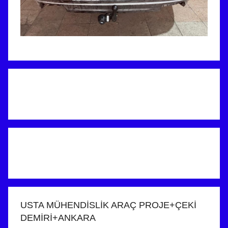
USTA MÜHENDİSLİK ARAÇ PROJE+ÇEKİ
DEMİRİ+ANKARA