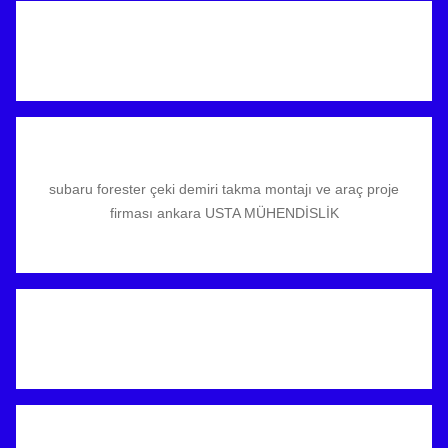
subaru forester çeki demiri takma montajı ve araç proje
firması ankara USTA MÜHENDİSLİK