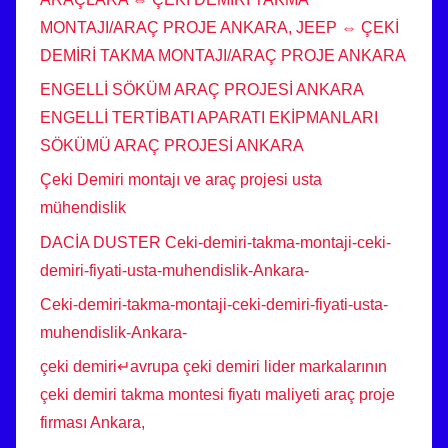
MONTAJI/ARAÇ PROJE ANKARA, JEEP ⇔ ÇEKİ
DEMİRİ TAKMA MONTAJI/ARAÇ PROJE ANKARA
ENGELLİ SÖKÜM ARAÇ PROJESİ ANKARA
ENGELLİ TERTİBATI APARATI EKİPMANLARI
SÖKÜMÜ ARAÇ PROJESİ ANKARA
Çeki Demiri montajı ve araç projesi usta
mühendislik
DACİA DUSTER Ceki-demiri-takma-montaji-ceki-
demiri-fiyati-usta-muhendislik-Ankara-
Ceki-demiri-takma-montaji-ceki-demiri-fiyati-usta-
muhendislik-Ankara-
çeki demiri↵avrupa çeki demiri lider markalarının
çeki demiri takma montesi fiyatı maliyeti araç proje
firması Ankara,