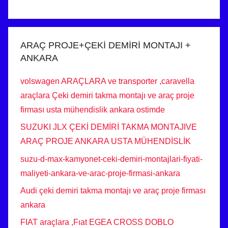
ARAÇ PROJE+ÇEKİ DEMİRİ MONTAJI +
ANKARA
volswagen ARAÇLARA ve transporter ,caravella
araçlara Çeki demiri takma montajı ve araç proje
firması usta mühendislik ankara ostimde
SUZUKI JLX ÇEKİ DEMİRİ TAKMA MONTAJIVE
ARAÇ PROJE ANKARA USTA MÜHENDİSLİK
suzu-d-max-kamyonet-ceki-demiri-montajlari-fiyati-
maliyeti-ankara-ve-arac-proje-firmasi-ankara
Audi çeki demiri takma montajı ve araç proje firması
ankara
FIAT araçlara ,Fıat EGEA CROSS DOBLO