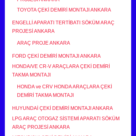
TOYOTA ÇEKİ DEMİRİ MONTAJI ANKARA
ENGELLİ APARATI TERTİBATI SÖKÜM ARAÇ
PROJESİ ANKARA
ARAÇ PROJE ANKARA
FORD ÇEKİ DEMİRİ MONTAJI ANKARA
HONDA/VE CR-V ARAÇLARA ÇEKİ DEMİRİ
TAKMA MONTAJI
HONDA ve CRV HONDA ARAÇLARA ÇEKİ
DEMİRİ TAKMA MONTAJI
HUYUNDAİ ÇEKİ DEMİRİ MONTAJI ANKARA
LPG ARAÇ OTOGAZ SİSTEMİ APARATI SÖKÜM
ARAÇ PROJESİ ANKARA