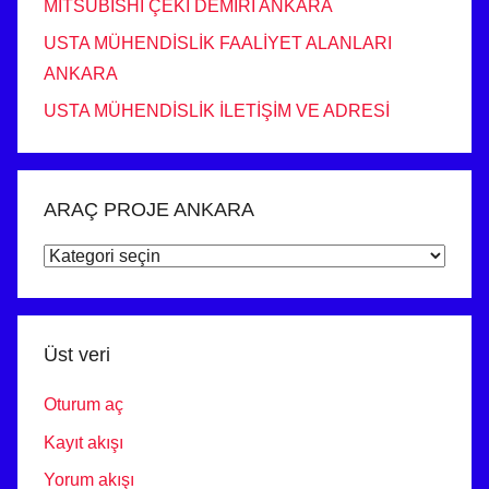
MITSUBISHI ÇEKİ DEMİRİ ANKARA
USTA MÜHENDİSLİK FAALİYET ALANLARI
ANKARA
USTA MÜHENDİSLİK İLETİŞİM VE ADRESİ
ARAÇ PROJE ANKARA
ARAÇ
PROJE
ANKARA
Üst veri
Oturum aç
Kayıt akışı
Yorum akışı