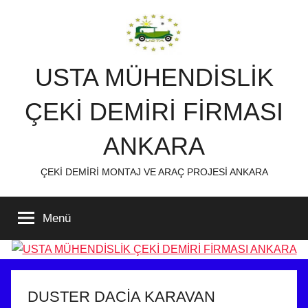
İçeriğe
atla
USTA MÜHENDİSLİK
ÇEKİ DEMİRİ FİRMASI
ANKARA
ÇEKİ DEMİRİ MONTAJ VE ARAÇ PROJESİ ANKARA
Menü
DUSTER DACİA KARAVAN