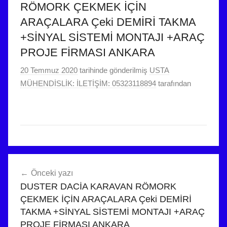
RÖMORK ÇEKMEK İÇİN
ARAÇALARA Çeki DEMİRİ TAKMA
+SİNYAL SİSTEMİ MONTAJI +ARAÇ
PROJE FİRMASI ANKARA
20 Temmuz 2020
tarihinde gönderilmiş
USTA
MÜHENDİSLİK: İLETİŞİM: 05323118894
tarafından
Yazı
Önceki yazı
gezinmesi
DUSTER DACİA KARAVAN RÖMORK
ÇEKMEK İÇİN ARAÇALARA Çeki DEMİRİ
TAKMA +SİNYAL SİSTEMİ MONTAJI +ARAÇ
PROJE FİRMASI ANKARA