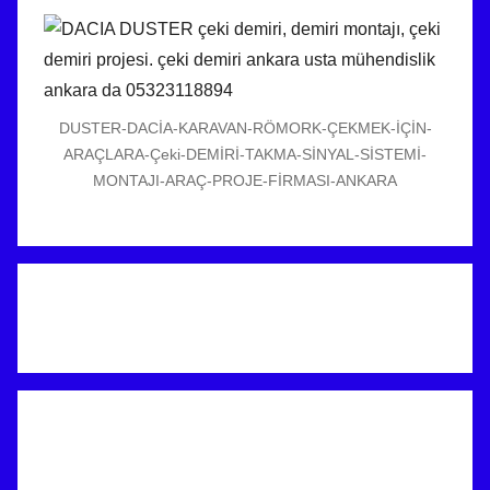
DUSTER-DACİA-KARAVAN-RÖMORK-ÇEKMEK-İÇİN-
ARAÇLARA-Çeki-DEMİRİ-TAKMA-SİNYAL-SİSTEMİ-
MONTAJI-ARAÇ-PROJE-FİRMASI-ANKARA