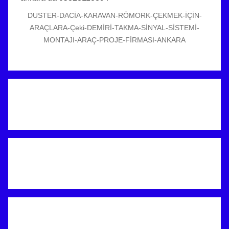
DUSTER-DACİA-KARAVAN-RÖMORK-ÇEKMEK-İÇİN-
ARAÇLARA-Çeki-DEMİRİ-TAKMA-SİNYAL-SİSTEMİ-
MONTAJI-ARAÇ-PROJE-FİRMASI-ANKARA