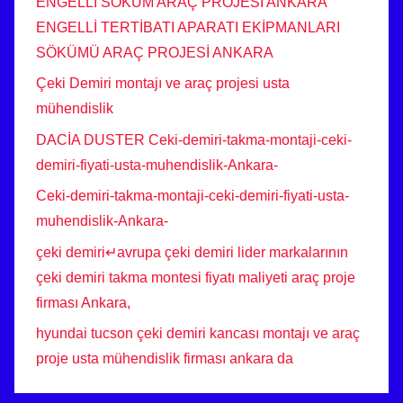
ENGELLİ SÖKÜM ARAÇ PROJESİ ANKARA
ENGELLİ TERTİBATI APARATI EKİPMANLARI
SÖKÜMÜ ARAÇ PROJESİ ANKARA
Çeki Demiri montajı ve araç projesi usta
mühendislik
DACİA DUSTER Ceki-demiri-takma-montaji-ceki-
demiri-fiyati-usta-muhendislik-Ankara-
Ceki-demiri-takma-montaji-ceki-demiri-fiyati-usta-
muhendislik-Ankara-
çeki demiri↵avrupa çeki demiri lider markalarının
çeki demiri takma montesi fiyatı maliyeti araç proje
firması Ankara,
hyundai tucson çeki demiri kancası montajı ve araç
proje usta mühendislik firması ankara da