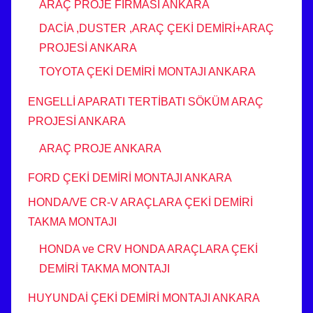
ARAÇ PROJE FİRMASI ANKARA
DACİA ,DUSTER ,ARAÇ ÇEKİ DEMİRİ+ARAÇ
PROJESİ ANKARA
TOYOTA ÇEKİ DEMİRİ MONTAJI ANKARA
ENGELLİ APARATI TERTİBATI SÖKÜM ARAÇ
PROJESİ ANKARA
ARAÇ PROJE ANKARA
FORD ÇEKİ DEMİRİ MONTAJI ANKARA
HONDA/VE CR-V ARAÇLARA ÇEKİ DEMİRİ
TAKMA MONTAJI
HONDA ve CRV HONDA ARAÇLARA ÇEKİ
DEMİRİ TAKMA MONTAJI
HUYUNDAİ ÇEKİ DEMİRİ MONTAJI ANKARA