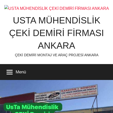
İçeriğe
atla
USTA MÜHENDİSLİK
ÇEKİ DEMİRİ FİRMASI
ANKARA
ÇEKİ DEMİRİ MONTAJ VE ARAÇ PROJESİ ANKARA
Menü