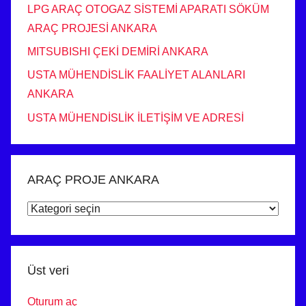
LPG ARAÇ OTOGAZ SİSTEMİ APARATI SÖKÜM
ARAÇ PROJESİ ANKARA
MITSUBISHI ÇEKİ DEMİRİ ANKARA
USTA MÜHENDİSLİK FAALİYET ALANLARI
ANKARA
USTA MÜHENDİSLİK İLETİŞİM VE ADRESİ
ARAÇ PROJE ANKARA
ARAÇ
PROJE
ANKARA
Üst veri
Oturum aç