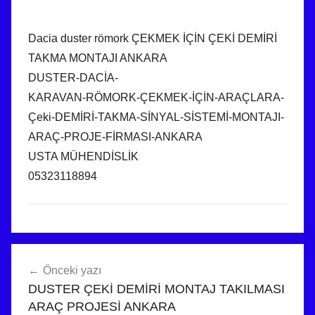
Dacia duster römork ÇEKMEK İÇİN ÇEKİ DEMİRİ
TAKMA MONTAJI ANKARA
DUSTER-DACİA-
KARAVAN-RÖMORK-ÇEKMEK-İÇİN-ARAÇLARA-
Çeki-DEMİRİ-TAKMA-SİNYAL-SİSTEMİ-MONTAJI-
ARAÇ-PROJE-FİRMASI-ANKARA
USTA MÜHENDİSLİK
05323118894
Yazı
Önceki yazı
gezinmesi
DUSTER ÇEKİ DEMİRİ MONTAJ TAKILMASI
ARAÇ PROJESİ ANKARA