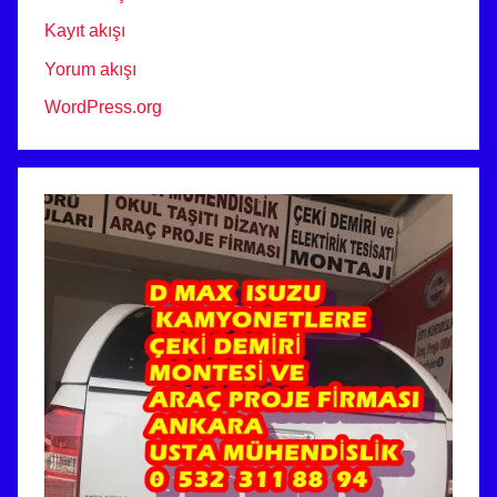
Kayıt akışı
Yorum akışı
WordPress.org