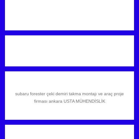
subaru forester çeki demiri takma montajı ve araç proje
firması ankara USTA MÜHENDİSLİK