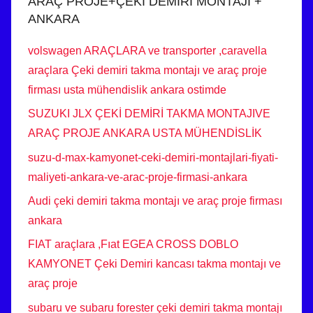
ARAÇ PROJE+ÇEKİ DEMİRİ MONTAJI +
ANKARA
volswagen ARAÇLARA ve transporter ,caravella
araçlara Çeki demiri takma montajı ve araç proje
firması usta mühendislik ankara ostimde
SUZUKI JLX ÇEKİ DEMİRİ TAKMA MONTAJIVE
ARAÇ PROJE ANKARA USTA MÜHENDİSLİK
suzu-d-max-kamyonet-ceki-demiri-montajlari-fiyati-
maliyeti-ankara-ve-arac-proje-firmasi-ankara
Audi çeki demiri takma montajı ve araç proje firması
ankara
FIAT araçlara ,Fıat EGEA CROSS DOBLO
KAMYONET Çeki Demiri kancası takma montajı ve
araç proje
subaru ve subaru forester çeki demiri takma montajı