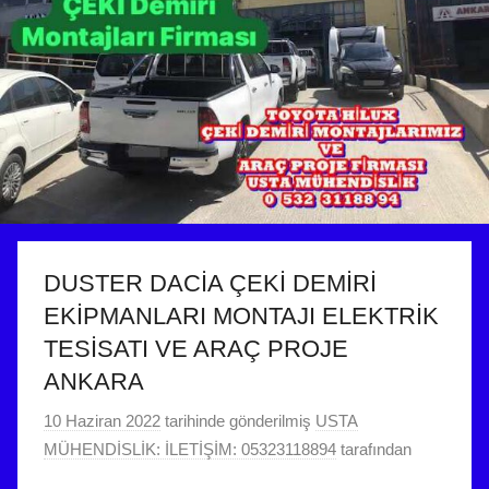
DUSTER DACİA ÇEKİ DEMİRİ
EKİPMANLARI MONTAJI ELEKTRİK
TESİSATI VE ARAÇ PROJE
ANKARA
10 Haziran 2022
tarihinde gönderilmiş
USTA
MÜHENDİSLİK: İLETİŞİM: 05323118894
tarafından