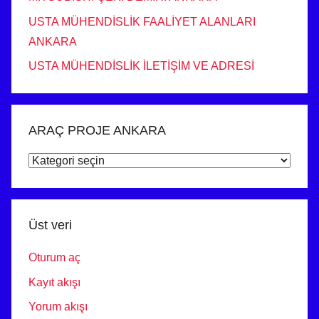
USTA MÜHENDİSLİK FAALİYET ALANLARI
ANKARA
USTA MÜHENDİSLİK İLETİŞİM VE ADRESİ
ARAÇ PROJE ANKARA
ARAÇ
PROJE
ANKARA
Üst veri
Oturum aç
Kayıt akışı
Yorum akışı