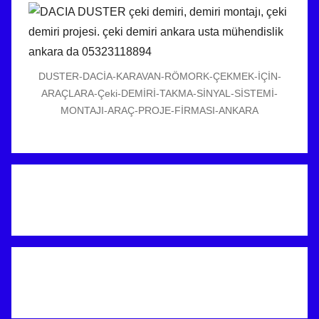
DUSTER-DACİA-KARAVAN-RÖMORK-ÇEKMEK-İÇİN-
ARAÇLARA-Çeki-DEMİRİ-TAKMA-SİNYAL-SİSTEMİ-
MONTAJI-ARAÇ-PROJE-FİRMASI-ANKARA