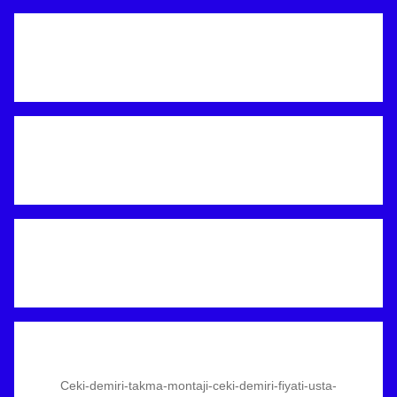
Ceki-demiri-takma-montaji-ceki-demiri-fiyati-usta-