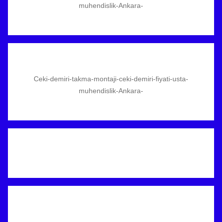
muhendislik-Ankara-
Ceki-demiri-takma-montaji-ceki-demiri-fiyati-usta-
muhendislik-Ankara-