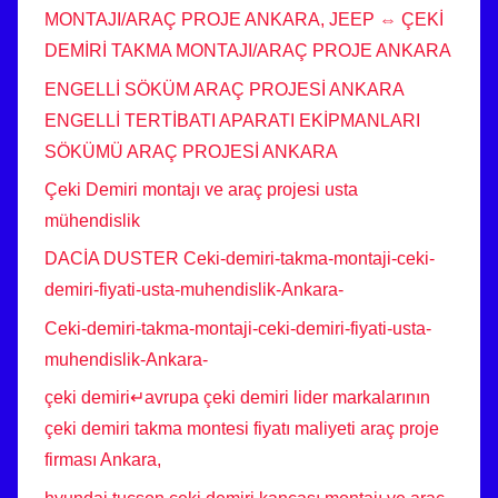
MONTAJI/ARAÇ PROJE ANKARA, JEEP ⇔ ÇEKİ
DEMİRİ TAKMA MONTAJI/ARAÇ PROJE ANKARA
ENGELLİ SÖKÜM ARAÇ PROJESİ ANKARA
ENGELLİ TERTİBATI APARATI EKİPMANLARI
SÖKÜMÜ ARAÇ PROJESİ ANKARA
Çeki Demiri montajı ve araç projesi usta
mühendislik
DACİA DUSTER Ceki-demiri-takma-montaji-ceki-
demiri-fiyati-usta-muhendislik-Ankara-
Ceki-demiri-takma-montaji-ceki-demiri-fiyati-usta-
muhendislik-Ankara-
çeki demiri↵avrupa çeki demiri lider markalarının
çeki demiri takma montesi fiyatı maliyeti araç proje
firması Ankara,