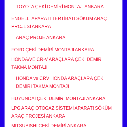
TOYOTA ÇEKİ DEMİRİ MONTAJI ANKARA
ENGELLİ APARATI TERTİBATI SÖKÜM ARAÇ
PROJESİ ANKARA
ARAÇ PROJE ANKARA
FORD ÇEKİ DEMİRİ MONTAJI ANKARA
HONDA/VE CR-V ARAÇLARA ÇEKİ DEMİRİ
TAKMA MONTAJI
HONDA ve CRV HONDA ARAÇLARA ÇEKİ
DEMİRİ TAKMA MONTAJI
HUYUNDAİ ÇEKİ DEMİRİ MONTAJI ANKARA
LPG ARAÇ OTOGAZ SİSTEMİ APARATI SÖKÜM
ARAÇ PROJESİ ANKARA
MITSUBISHI ÇEKİ DEMİRİ ANKARA