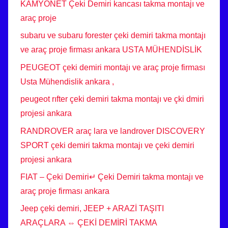
KAMYONET Çeki Demiri kancası takma montajı ve
araç proje
subaru ve subaru forester çeki demiri takma montajı
ve araç proje firması ankara USTA MÜHENDİSLİK
PEUGEOT çeki demiri montajı ve araç proje firması
Usta Mühendislik ankara ,
peugeot rıfter çeki demiri takma montajı ve çki dmiri
projesi ankara
RANDROVER araç lara ve landrover DISCOVERY
SPORT çeki demiri takma montajı ve çeki demiri
projesi ankara
FIAT – Çeki Demiri↵ Çeki Demiri takma montajı ve
araç proje firması ankara
Jeep çeki demiri, JEEP + ARAZİ TAŞITI
ARAÇLARA ⇔ ÇEKİ DEMİRİ TAKMA