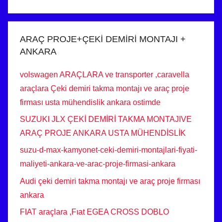
ARAÇ PROJE+ÇEKİ DEMİRİ MONTAJI +
ANKARA
volswagen ARAÇLARA ve transporter ,caravella
araçlara Çeki demiri takma montajı ve araç proje
firması usta mühendislik ankara ostimde
SUZUKI JLX ÇEKİ DEMİRİ TAKMA MONTAJIVE
ARAÇ PROJE ANKARA USTA MÜHENDİSLİK
suzu-d-max-kamyonet-ceki-demiri-montajlari-fiyati-
maliyeti-ankara-ve-arac-proje-firmasi-ankara
Audi çeki demiri takma montajı ve araç proje firması
ankara
FIAT araçlara ,Fıat EGEA CROSS DOBLO