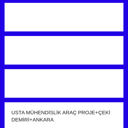
USTA MÜHENDİSLİK ARAÇ PROJE+ÇEKİ
DEMİRİ+ANKARA