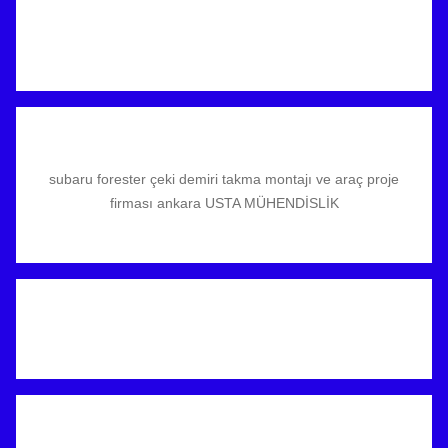
subaru forester çeki demiri takma montajı ve araç proje
firması ankara USTA MÜHENDİSLİK