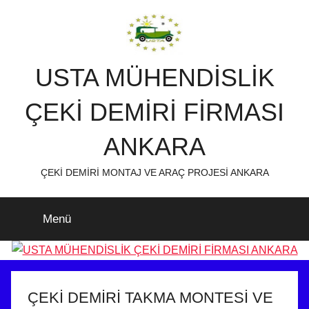
İçeriğe
atla
USTA MÜHENDİSLİK
ÇEKİ DEMİRİ FİRMASI
ANKARA
ÇEKİ DEMİRİ MONTAJ VE ARAÇ PROJESİ ANKARA
Menü
ÇEKİ DEMİRİ TAKMA MONTESİ VE