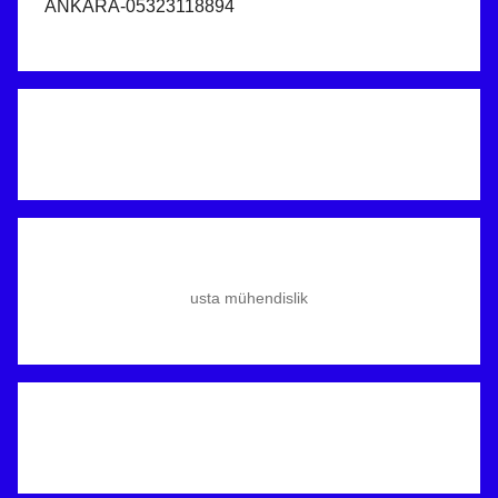
ANKARA-05323118894
usta mühendislik