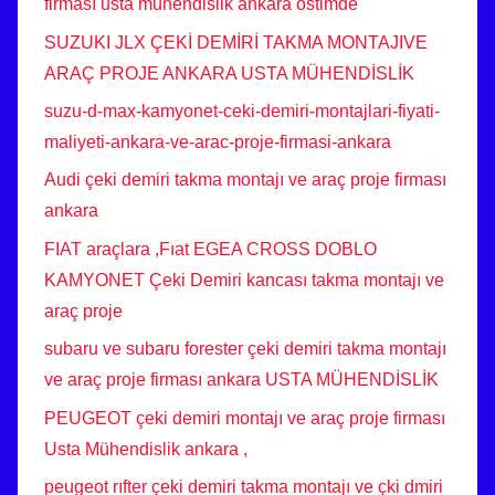
firması usta mühendislik ankara ostimde
SUZUKI JLX ÇEKİ DEMİRİ TAKMA MONTAJIVE
ARAÇ PROJE ANKARA USTA MÜHENDİSLİK
suzu-d-max-kamyonet-ceki-demiri-montajlari-fiyati-
maliyeti-ankara-ve-arac-proje-firmasi-ankara
Audi çeki demiri takma montajı ve araç proje firması
ankara
FIAT araçlara ,Fıat EGEA CROSS DOBLO
KAMYONET Çeki Demiri kancası takma montajı ve
araç proje
subaru ve subaru forester çeki demiri takma montajı
ve araç proje firması ankara USTA MÜHENDİSLİK
PEUGEOT çeki demiri montajı ve araç proje firması
Usta Mühendislik ankara ,
peugeot rıfter çeki demiri takma montajı ve çki dmiri