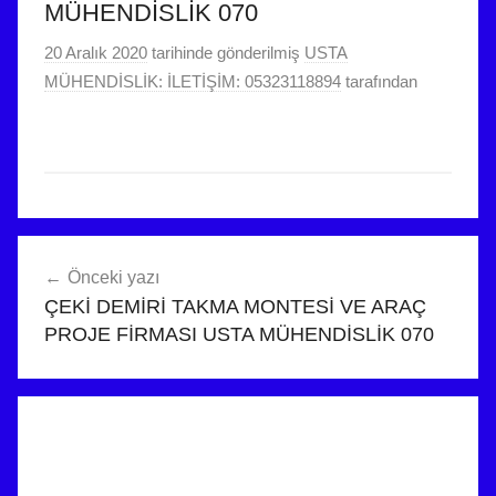
MÜHENDİSLİK 070
20 Aralık 2020
tarihinde gönderilmiş
USTA
MÜHENDİSLİK: İLETİŞİM: 05323118894
tarafından
Yazı
Önceki yazı
gezinmesi
ÇEKİ DEMİRİ TAKMA MONTESİ VE ARAÇ
PROJE FİRMASI USTA MÜHENDİSLİK 070