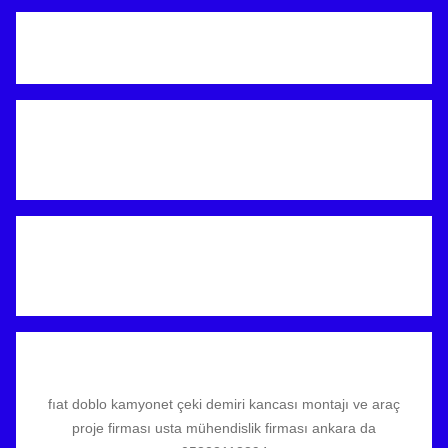
fıat doblo kamyonet çeki demiri kancası montajı ve araç
proje firması usta mühendislik firması ankara da