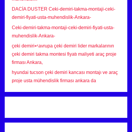
DACİA DUSTER Ceki-demiri-takma-montaji-ceki-
demiri-fiyati-usta-muhendislik-Ankara-
Ceki-demiri-takma-montaji-ceki-demiri-fiyati-usta-
muhendislik-Ankara-
çeki demiri↵avrupa çeki demiri lider markalarının
çeki demiri takma montesi fiyatı maliyeti araç proje
firması Ankara,
hyundai tucson çeki demiri kancası montajı ve araç
proje usta mühendislik firması ankara da