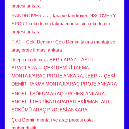
projesi ankara
RANDROVER araç lara ve landrover DISCOVERY
SPORT çeki demiri takma montajı ve çeki demiri
projesi ankara
FIAT – Çeki Demiri↵ Çeki Demiri takma montajı ve
araç proje firması ankara
Jeep çeki demiri, JEEP + ARAZİ TAŞITI
ARAÇLARA ⇔ ÇEKİ DEMİRİ TAKMA
MONTAJI/ARAÇ PROJE ANKARA, JEEP ⇔ ÇEKİ
DEMİRİ TAKMA MONTAJI/ARAÇ PROJE ANKARA
ENGELLİ SÖKÜM ARAÇ PROJESİ ANKARA
ENGELLİ TERTİBATI APARATI EKİPMANLARI
SÖKÜMÜ ARAÇ PROJESİ ANKARA
Çeki Demiri montajı ve araç projesi usta
mühendislik