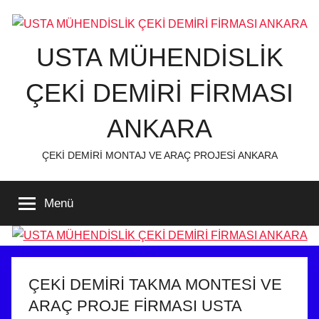
İçeriğe
atla
USTA MÜHENDİSLİK
ÇEKİ DEMİRİ FİRMASI
ANKARA
ÇEKİ DEMİRİ MONTAJ VE ARAÇ PROJESİ ANKARA
Menü
ÇEKİ DEMİRİ TAKMA MONTESİ VE
ARAÇ PROJE FİRMASI USTA