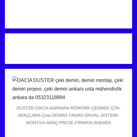
DUSTER-DACİA-KARAVAN-RÖMORK-ÇEKMEK-İÇİN-
ARAÇLARA-Çeki-DEMİRİ-TAKMA-SİNYAL-SİSTEMİ-
MONTAJI-ARAÇ-PROJE-FİRMASI-ANKARA