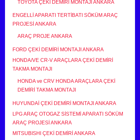
TOYOTA ÇEKİ DEMİRİ MONTAJI ANKARA
ENGELLİ APARATI TERTİBATI SÖKÜM ARAÇ
PROJESİ ANKARA
ARAÇ PROJE ANKARA
FORD ÇEKİ DEMİRİ MONTAJI ANKARA
HONDA/VE CR-V ARAÇLARA ÇEKİ DEMİRİ
TAKMA MONTAJI
HONDA ve CRV HONDA ARAÇLARA ÇEKİ
DEMİRİ TAKMA MONTAJI
HUYUNDAİ ÇEKİ DEMİRİ MONTAJI ANKARA
LPG ARAÇ OTOGAZ SİSTEMİ APARATI SÖKÜM
ARAÇ PROJESİ ANKARA
MITSUBISHI ÇEKİ DEMİRİ ANKARA