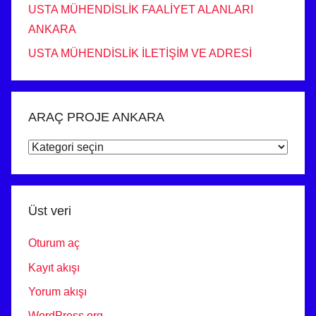
USTA MÜHENDİSLİK FAALİYET ALANLARI
ANKARA
USTA MÜHENDİSLİK İLETİŞİM VE ADRESİ
ARAÇ PROJE ANKARA
ARAÇ
PROJE
ANKARA
Üst veri
Oturum aç
Kayıt akışı
Yorum akışı
WordPress.org