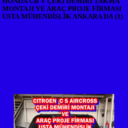
HONDA CR V ÇEKİ DEMİRİ TAKMA
MONTAJI VE ARAÇ PROJE FİRMASI
USTA MÜHENDİSLİK ANKARA DA (1)