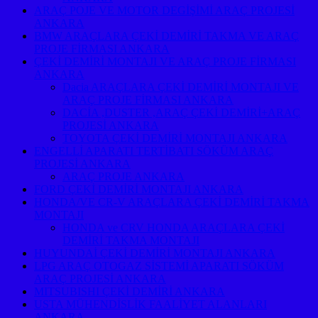
ARAÇ POJE VE MOTOR DEGİŞİMİ ARAÇ PROJESİ
ANKARA
BMW ARAÇLARA ÇEKİ DEMİRİ TAKMA VE ARAÇ
PROJE FİRMASI ANKARA
ÇEKİ DEMİRİ MONTAJI VE ARAÇ PROJE FİRMASI
ANKARA
Dacia ARAÇLARA ÇEKİ DEMİRİ MONTAJI VE
ARAÇ PROJE FİRMASI ANKARA
DACİA ,DUSTER ,ARAÇ ÇEKİ DEMİRİ+ARAÇ
PROJESİ ANKARA
TOYOTA ÇEKİ DEMİRİ MONTAJI ANKARA
ENGELLİ APARATI TERTİBATI SÖKÜM ARAÇ
PROJESİ ANKARA
ARAÇ PROJE ANKARA
FORD ÇEKİ DEMİRİ MONTAJI ANKARA
HONDA/VE CR-V ARAÇLARA ÇEKİ DEMİRİ TAKMA
MONTAJI
HONDA ve CRV HONDA ARAÇLARA ÇEKİ
DEMİRİ TAKMA MONTAJI
HUYUNDAİ ÇEKİ DEMİRİ MONTAJI ANKARA
LPG ARAÇ OTOGAZ SİSTEMİ APARATI SÖKÜM
ARAÇ PROJESİ ANKARA
MITSUBISHI ÇEKİ DEMİRİ ANKARA
USTA MÜHENDİSLİK FAALİYET ALANLARI
ANKARA