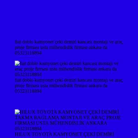
fıat doblo kamyonet çeki demiri kancası montajı ve araç
proje firması usta mühendislik firması ankara da
05323118894
fıat doblo kamyonet çeki demiri kancası montajı ve araç
proje firması usta mühendislik firması ankara da
05323118894
HILUX TOYOTA KAMYONET ÇEKİ DEMİRİ