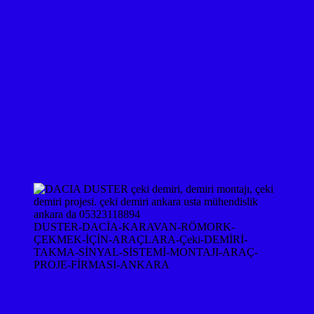
DUSTER-DACİA-KARAVAN-RÖMORK-
ÇEKMEK-İÇİN-ARAÇLARA-Çeki-DEMİRİ-
TAKMA-SİNYAL-SİSTEMİ-MONTAJI-ARAÇ-
PROJE-FİRMASI-ANKARA