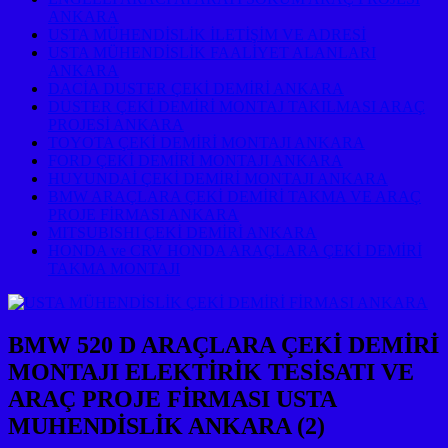
ANKARA
USTA MÜHENDİSLİK İLETİŞİM VE ADRESİ
USTA MÜHENDİSLİK FAALİYET ALANLARI
ANKARA
DACİA DUSTER ÇEKİ DEMİRİ ANKARA
DUSTER ÇEKİ DEMİRİ MONTAJ TAKILMASI ARAÇ
PROJESİ ANKARA
TOYOTA ÇEKİ DEMİRİ MONTAJI ANKARA
FORD ÇEKİ DEMİRİ MONTAJI ANKARA
HUYUNDAİ ÇEKİ DEMİRİ MONTAJI ANKARA
BMW ARAÇLARA ÇEKİ DEMİRİ TAKMA VE ARAÇ
PROJE FİRMASI ANKARA
MITSUBISHI ÇEKİ DEMİRİ ANKARA
HONDA ve CRV HONDA ARAÇLARA ÇEKİ DEMİRİ
TAKMA MONTAJI
BMW 520 D ARAÇLARA ÇEKİ DEMİRİ
MONTAJI ELEKTİRİK TESİSATI VE
ARAÇ PROJE FİRMASI USTA
MUHENDİSLİK ANKARA (2)