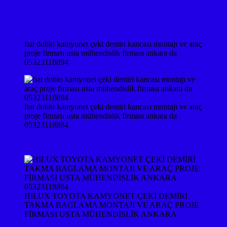
fıat doblo kamyonet çeki demiri kancası montajı ve araç
proje firması usta mühendislik firması ankara da
05323118894
fıat doblo kamyonet çeki demiri kancası montajı ve araç
proje firması usta mühendislik firması ankara da
05323118894
HILUX TOYOTA KAMYONET ÇEKİ DEMİRİ
TAKMA BAGLAMA MONTAJI VE ARAÇ PROJE
FİRMASI USTA MÜHENDİSLİK ANKARA