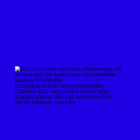
DUSTER-DACİA-KARAVAN-RÖMORK-
ÇEKMEK-İÇİN-ARAÇLARA-Çeki-DEMİRİ-
TAKMA-SİNYAL-SİSTEMİ-MONTAJI-ARAÇ-
PROJE-FİRMASI-ANKARA