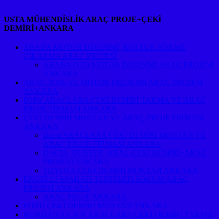
USTA MÜHENDİSLİK ARAÇ PROJE+ÇEKİ
DEMİRİ+ANKARA
ARABA MOTOR DEGİŞİMİ ,KOLTUK SÖKME
ÇIKARMA ARAÇ PROJESİ
ARABA OTO MOTOR DEGİŞİMİ ARAÇ PROJESİ
ANKARA
ARAÇ POJE VE MOTOR DEGİŞİMİ ARAÇ PROJESİ
ANKARA
BMW ARAÇLARA ÇEKİ DEMİRİ TAKMA VE ARAÇ
PROJE FİRMASI ANKARA
ÇEKİ DEMİRİ MONTAJI VE ARAÇ PROJE FİRMASI
ANKARA
Dacia ARAÇLARA ÇEKİ DEMİRİ MONTAJI VE
ARAÇ PROJE FİRMASI ANKARA
DACİA ,DUSTER ,ARAÇ ÇEKİ DEMİRİ+ARAÇ
PROJESİ ANKARA
TOYOTA ÇEKİ DEMİRİ MONTAJI ANKARA
ENGELLİ APARATI TERTİBATI SÖKÜM ARAÇ
PROJESİ ANKARA
ARAÇ PROJE ANKARA
FORD ÇEKİ DEMİRİ MONTAJI ANKARA
HONDA/VE CR-V ARAÇLARA ÇEKİ DEMİRİ TAKMA