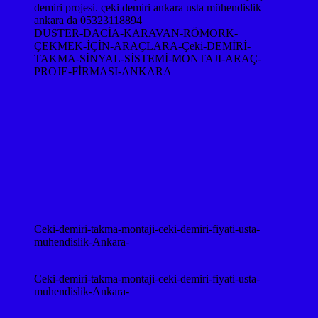
DUSTER-DACİA-KARAVAN-RÖMORK-
ÇEKMEK-İÇİN-ARAÇLARA-Çeki-DEMİRİ-
TAKMA-SİNYAL-SİSTEMİ-MONTAJI-ARAÇ-
PROJE-FİRMASI-ANKARA
Ceki-demiri-takma-montaji-ceki-demiri-fiyati-usta-
muhendislik-Ankara-
Ceki-demiri-takma-montaji-ceki-demiri-fiyati-usta-
muhendislik-Ankara-