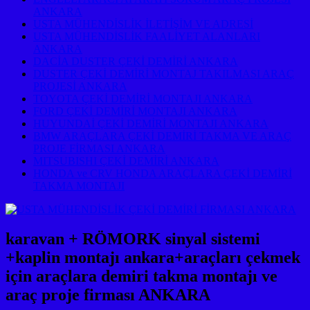
ANKARA
USTA MÜHENDİSLİK İLETİŞİM VE ADRESİ
USTA MÜHENDİSLİK FAALİYET ALANLARI
ANKARA
DACİA DUSTER ÇEKİ DEMİRİ ANKARA
DUSTER ÇEKİ DEMİRİ MONTAJ TAKILMASI ARAÇ
PROJESİ ANKARA
TOYOTA ÇEKİ DEMİRİ MONTAJI ANKARA
FORD ÇEKİ DEMİRİ MONTAJI ANKARA
HUYUNDAİ ÇEKİ DEMİRİ MONTAJI ANKARA
BMW ARAÇLARA ÇEKİ DEMİRİ TAKMA VE ARAÇ
PROJE FİRMASI ANKARA
MITSUBISHI ÇEKİ DEMİRİ ANKARA
HONDA ve CRV HONDA ARAÇLARA ÇEKİ DEMİRİ
TAKMA MONTAJI
karavan + RÖMORK sinyal sistemi
+kaplin montajı ankara+araçları çekmek
için araçlara demiri takma montajı ve
araç proje firması ANKARA