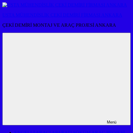
İçeriğe
atla
USTA MÜHENDİSLİK ÇEKİ DEMİRİ FİRMASI ANKARA
ÇEKİ DEMİRİ MONTAJ VE ARAÇ PROJESİ ANKARA
Menü
ENGELLİ ARACI APARATI SÖKÜM ARAÇ PROJESİ