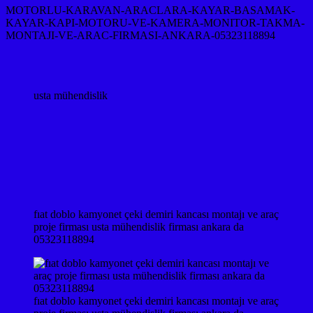
MOTORLU-KARAVAN-ARACLARA-KAYAR-BASAMAK-
KAYAR-KAPI-MOTORU-VE-KAMERA-MONITOR-TAKMA-
MONTAJI-VE-ARAC-FIRMASI-ANKARA-05323118894
usta mühendislik
fıat doblo kamyonet çeki demiri kancası montajı ve araç
proje firması usta mühendislik firması ankara da
05323118894
fıat doblo kamyonet çeki demiri kancası montajı ve araç