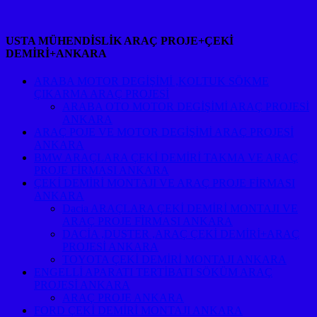
USTA MÜHENDİSLİK ARAÇ PROJE+ÇEKİ
DEMİRİ+ANKARA
ARABA MOTOR DEGİŞİMİ ,KOLTUK SÖKME
ÇIKARMA ARAÇ PROJESİ
ARABA OTO MOTOR DEGİŞİMİ ARAÇ PROJESİ
ANKARA
ARAÇ POJE VE MOTOR DEGİŞİMİ ARAÇ PROJESİ
ANKARA
BMW ARAÇLARA ÇEKİ DEMİRİ TAKMA VE ARAÇ
PROJE FİRMASI ANKARA
ÇEKİ DEMİRİ MONTAJI VE ARAÇ PROJE FİRMASI
ANKARA
Dacia ARAÇLARA ÇEKİ DEMİRİ MONTAJI VE
ARAÇ PROJE FİRMASI ANKARA
DACİA ,DUSTER ,ARAÇ ÇEKİ DEMİRİ+ARAÇ
PROJESİ ANKARA
TOYOTA ÇEKİ DEMİRİ MONTAJI ANKARA
ENGELLİ APARATI TERTİBATI SÖKÜM ARAÇ
PROJESİ ANKARA
ARAÇ PROJE ANKARA
FORD ÇEKİ DEMİRİ MONTAJI ANKARA